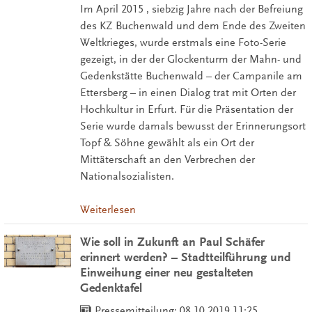
Im April 2015 , siebzig Jahre nach der Befreiung
des KZ Buchenwald und dem Ende des Zweiten
Weltkrieges, wurde erstmals eine Foto-Serie
gezeigt, in der der Glockenturm der Mahn- und
Gedenkstätte Buchenwald – der Campanile am
Ettersberg – in einen Dialog trat mit Orten der
Hochkultur in Erfurt. Für die Präsentation der
Serie wurde damals bewusst der Erinnerungsort
Topf & Söhne gewählt als ein Ort der
Mittäterschaft an den Verbrechen der
Nationalsozialisten.
Weiterlesen
Wie soll in Zukunft an Paul Schäfer
erinnert werden? – Stadtteilführung und
Einweihung einer neu gestalteten
Gedenktafel
Pressemitteilung:
08.10.2019 11:25