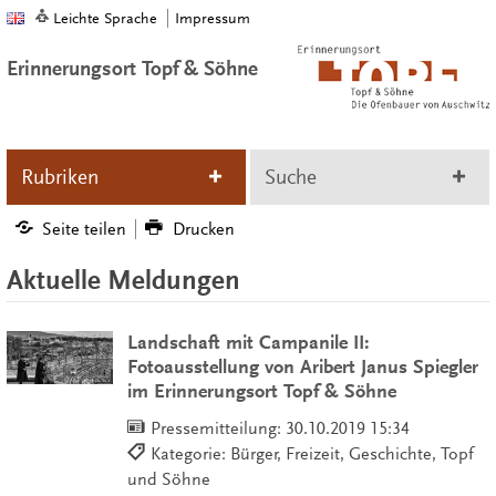
Leichte Sprache
Impressum
Erinnerungsort Topf & Söhne
Rubriken
Suche
Seite teilen
Drucken
Aktuelle Meldungen
Landschaft mit Campanile II:
Fotoausstellung von Aribert Janus Spiegler
im Erinnerungsort Topf & Söhne
Pressemitteilung:
30.10.2019 15:34
Kategorie: Bürger, Freizeit, Geschichte, Topf
und Söhne