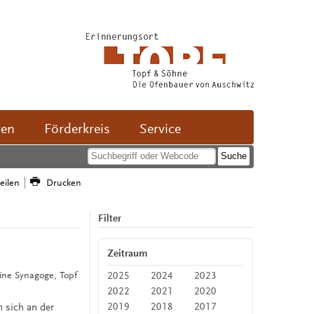
ven
Förderkreis
Service
teilen
Drucken
Filter
Zeitraum
2025
2024
2023
eine Synagoge, Topf
2022
2021
2020
2019
2018
2017
n sich an der