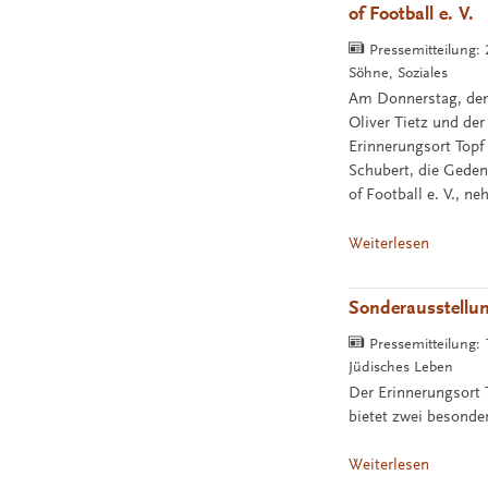
of Football e. V.
Pressemitteilung:
Söhne, Soziales
Am Donnerstag, dem 
Oliver Tietz und de
Erinnerungsort Topf
Schubert, die Geden
of Football e. V., n
Weiterlesen
Sonderausstellu
Pressemitteilung:
Jüdisches Leben
Der Erinnerungsort 
bietet zwei besonde
Weiterlesen