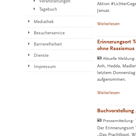
Veranstaltungen
Aktion #LichterGeg
Tagebuch
Januar.
Mediathek
Weiterlesen
Besucherservice
Erinnerungsort T
Barrierefreiheit
ohne Rassismus 
Dienste
Aktuelle Meldung
Anh, Hedda, Madlen 
Impressum
letztem Donnerstag
aufgenommen.
Weiterlesen
Buchvorstellung
Pressemitteilung:
Der Erinnerungsort 
„Das Prachtboot. Wi