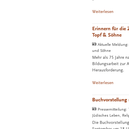
Weiterlesen
Erinnern für die
Topf & Söhne
Aktuelle Meldung
und Söhne
Mehr als 75 Jahre na
Bildungsarbeit zur 
Herausforderung.
Weiterlesen
Buchvorstellung 
Pressemitteilung:
Jüdisches Leben, Reli
Die Buchvorstellung
September um 18 Uhr