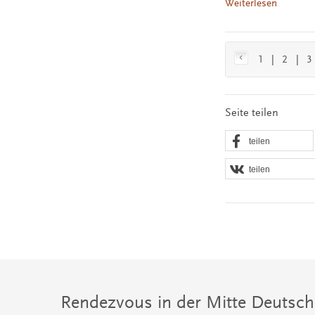
Weiterlesen
1
|
2
|
3
Seite teilen
teilen
teilen
Rendezvous in der Mitte Deutsch