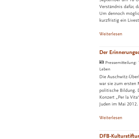
Verständnis dafür, 
Um dennoch möglich
kurzfristig ein Live
Weiterlesen
Der Erinnerungso
Pressemitteilung:
Leben
Die Auschwitz-Überl
war sie zum ersten 
politische Bildung
Konzert „Per la Vit
Juden im Mai 2012.
Weiterlesen
DFB-Kulturstiftu