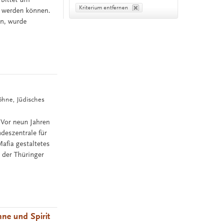
Kriterium entfernen
n werden können.
n, wurde
Söhne, Jüdisches
 Vor neun Jahren
deszentrale für
fia gestaltetes
 der Thüringer
hne und Spirit