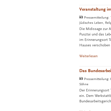
Veranstaltung i
Pressemitteilung:
Jüdisches Leben, Reli
Die Midissage zur 
Pusztai und das Le
im Erinnerungsort T
Hauses verschoben 
Weiterlesen
Das Bundesarbei
Pressemitteilung:
Söhne
Der Erinnerungsort
ein. Dem Werkstattb
Bundesarbeitsgerich