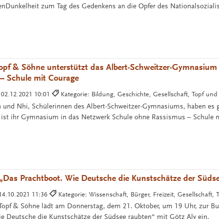
enDunkelheit zum Tag des Gedenkens an die Opfer des Nationalsozial
opf & Söhne unterstützt das Albert-Schweitzer-Gymnasium 
– Schule mit Courage
:
02.12.2021 10:01
Kategorie: Bildung, Geschichte, Gesellschaft, Topf un
und Nhi, Schülerinnen des Albert-Schweitzer-Gymnasiums, haben es ge
 ist ihr Gymnasium in das Netzwerk Schule ohne Rassismus – Schule 
 „Das Prachtboot. Wie Deutsche die Kunstschätze der Süds
14.10.2021 11:36
Kategorie: Wissenschaft, Bürger, Freizeit, Gesellschaft,
Topf & Söhne lädt am Donnerstag, dem 21. Oktober, um 19 Uhr, zur Bu
e Deutsche die Kunstschätze der Südsee raubten“ mit Götz Aly ein.