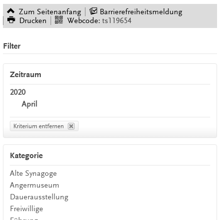
Zum Seitenanfang
Barrierefreiheitsmeldung
Drucken
Webcode:
ts119654
Filter
Zeitraum
2020
April
Kriterium entfernen
Kategorie
Alte Synagoge
Angermuseum
Dauerausstellung
Freiwillige