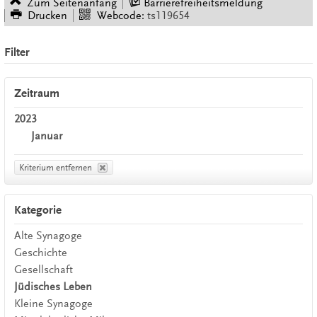
Zum Seitenanfang
Barrierefreiheitsmeldung
Drucken
Webcode:
ts119654
Filter
Zeitraum
2023
Januar
Kriterium entfernen
Kategorie
Alte Synagoge
Geschichte
Gesellschaft
Jüdisches Leben
Kleine Synagoge