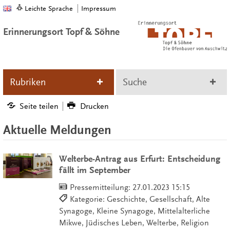
Leichte Sprache
Impressum
Erinnerungsort Topf & Söhne
Rubriken
Suche
Seite teilen
Drucken
Aktuelle Meldungen
Welterbe-Antrag aus Erfurt: Entscheidung
fällt im September
Pressemitteilung:
27.01.2023 15:15
Kategorie: Geschichte, Gesellschaft, Alte
Synagoge, Kleine Synagoge, Mittelalterliche
Mikwe, Jüdisches Leben, Welterbe, Religion