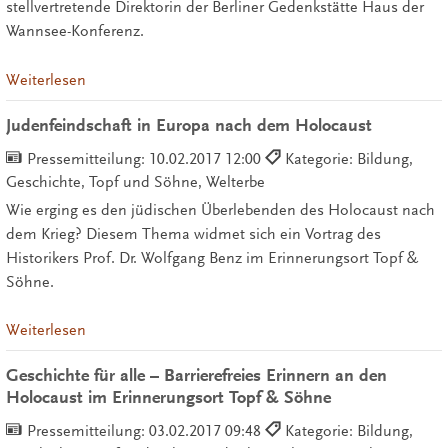
stellvertretende Direktorin der Berliner Gedenkstätte Haus der
Wannsee-Konferenz.
Weiterlesen
Judenfeindschaft in Europa nach dem Holocaust
Pressemitteilung:
10.02.2017 12:00
Kategorie: Bildung,
Geschichte, Topf und Söhne, Welterbe
Wie erging es den jüdischen Überlebenden des Holocaust nach
dem Krieg? Diesem Thema widmet sich ein Vortrag des
Historikers Prof. Dr. Wolfgang Benz im Erinnerungsort Topf &
Söhne.
Weiterlesen
Geschichte für alle – Barrierefreies Erinnern an den
Holocaust im Erinnerungsort Topf & Söhne
Pressemitteilung:
03.02.2017 09:48
Kategorie: Bildung,