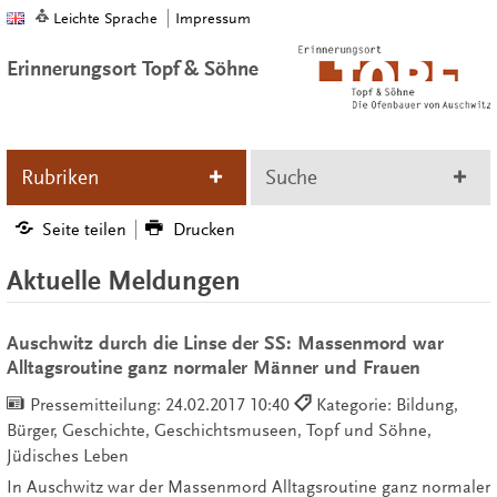
Leichte Sprache
Impressum
Erinnerungsort Topf & Söhne
Rubriken
Suche
Seite teilen
Drucken
Aktuelle Meldungen
Auschwitz durch die Linse der SS: Massenmord war
Alltagsroutine ganz normaler Männer und Frauen
Pressemitteilung:
24.02.2017 10:40
Kategorie: Bildung,
Bürger, Geschichte, Geschichtsmuseen, Topf und Söhne,
Jüdisches Leben
In Auschwitz war der Massenmord Alltagsroutine ganz normaler