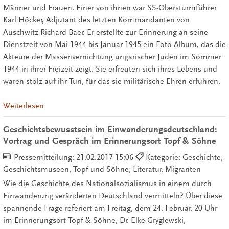
Männer und Frauen. Einer von ihnen war SS-Obersturmführer
Karl Höcker, Adjutant des letzten Kommandanten von
Auschwitz Richard Baer. Er erstellte zur Erinnerung an seine
Dienstzeit von Mai 1944 bis Januar 1945 ein Foto-Album, das die
Akteure der Massenvernichtung ungarischer Juden im Sommer
1944 in ihrer Freizeit zeigt. Sie erfreuten sich ihres Lebens und
waren stolz auf ihr Tun, für das sie militärische Ehren erfuhren.
Weiterlesen
Geschichtsbewusstsein im Einwanderungsdeutschland:
Vortrag und Gespräch im Erinnerungsort Topf & Söhne
Pressemitteilung:
21.02.2017 15:06
Kategorie: Geschichte,
Geschichtsmuseen, Topf und Söhne, Literatur, Migranten
Wie die Geschichte des Nationalsozialismus in einem durch
Einwanderung veränderten Deutschland vermitteln? Über diese
spannende Frage referiert am Freitag, dem 24. Februar, 20 Uhr
im Erinnerungsort Topf & Söhne, Dr. Elke Gryglewski,