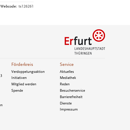
Webcode:
ts126261
Förderkreis
Service
Verdoppelungsaktion
Aktuelles
33
Initiativen
Mediathek
Mitglied werden
Reden
Spende
Besucherservice
Barrierefreiheit
Dienste
en
Impressum