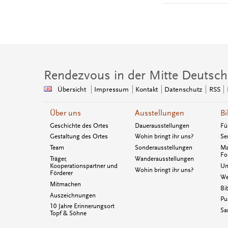
Rendezvous in der Mitte Deutsch
Übersicht
Impressum
Kontakt
Datenschutz
RSS
Über uns
Ausstellungen
Bi
Geschichte des Ortes
Dauerausstellungen
Fü
Gestaltung des Ortes
Wohin bringt ihr uns?
Se
Team
Sonderausstellungen
Ma
Fo
Träger,
Wanderausstellungen
Kooperationspartner und
Un
Wohin bringt ihr uns?
Förderer
We
Mitmachen
Bi
Auszeichnungen
Pu
10 Jahre Erinnerungsort
Sa
Topf & Söhne