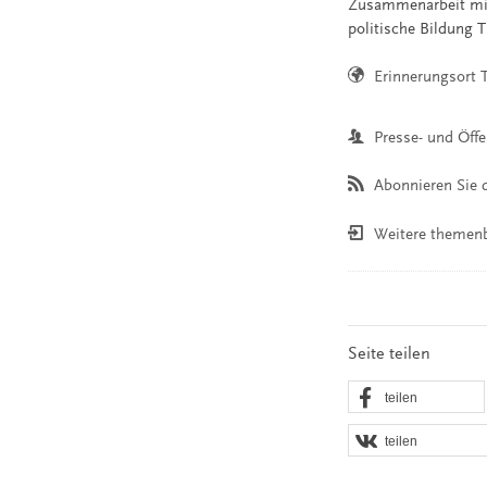
Zusammenarbeit mit
politische Bildung Th
Erinnerungsort 
Presse- und Öffe
Abonnieren Sie d
Weitere themen
Seite teilen
teilen
teilen