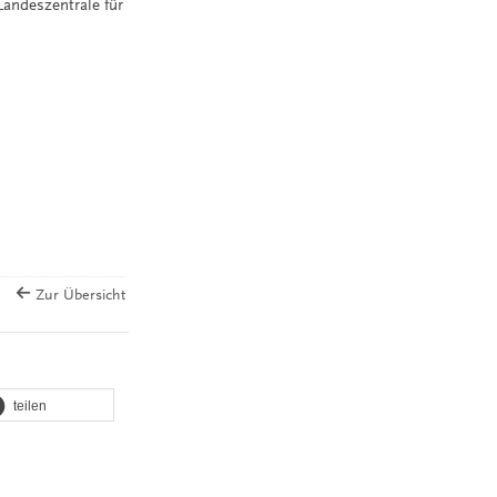
andeszentrale für
Zur Übersicht
teilen