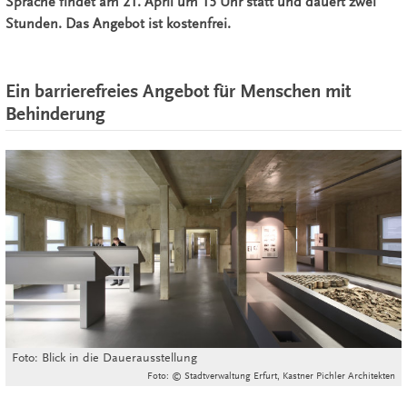
Sprache findet am 21. April um 15 Uhr statt und dauert zwei
Stunden. Das Angebot ist kostenfrei.
Ein barrierefreies Angebot für Menschen mit
Behinderung
Foto: Blick in die Dauerausstellung
Foto: © Stadtverwaltung Erfurt, Kastner Pichler Architekten