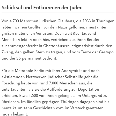
Schicksal und Entkommen der Juden
Von 4.700 Menschen jüdischen Glaubens, die 1933 in Thüringen
lebten, war ein Großteil vor den Nazis geflohen, meist unter
großen materiellen Verlusten. Doch weit über tausend
Menschen lebten noch hier, vertrieben aus ihren Berufen,
zusammengepfercht in Ghettohäusern, stigmatisiert durch den
Zwang, den gelben Stern zu tragen, und vom Terror der Gestapo
und der SS permanent bedroht.
Für die Metropole Berlin mit ihrer Anonymität und noch
existierenden Netzwerken jüdischer Selbsthilfe geht die
Forschung heute von rund 7.000 Menschen aus, die
untertauchten, als sie die Aufforderung zur Deportation
erhielten. Etwa 1.500 von ihnen gelang es, im Untergrund zu
überleben. Im ländlich geprägten Thüringen dagegen sind bis
heute kaum zehn Geschichten vom im Versteck geretteten
Juden bekannt.