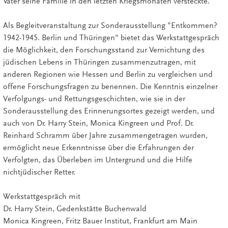
Vater seine Familie in den letzten Kriegsmonaten versteckte.
Als Begleitveranstaltung zur Sonderausstellung "Entkommen?
1942-1945. Berlin und Thüringen" bietet das Werkstattgespräch
die Möglichkeit, den Forschungsstand zur Vernichtung des
jüdischen Lebens in Thüringen zusammenzutragen, mit
anderen Regionen wie Hessen und Berlin zu vergleichen und
offene Forschungsfragen zu benennen. Die Kenntnis einzelner
Verfolgungs- und Rettungsgeschichten, wie sie in der
Sonderausstellung des Erinnerungsortes gezeigt werden, und
auch von Dr. Harry Stein, Monica Kingreen und Prof. Dr.
Reinhard Schramm über Jahre zusammengetragen wurden,
ermöglicht neue Erkenntnisse über die Erfahrungen der
Verfolgten, das Überleben im Untergrund und die Hilfe
nichtjüdischer Retter.
Werkstattgespräch mit
Dr. Harry Stein, Gedenkstätte Buchenwald
Monica Kingreen, Fritz Bauer Institut, Frankfurt am Main