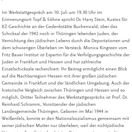
Im Werkstattgespräch am 10. Juli um 19.30 Uhr im
Erinnerungsort Topf & Söhne spricht Dr. Harry Stein, Kustos für
KZ-Geschichte an der Gedenkstätte Buchenwald, über das
Schicksal der 1942 noch in Thüringen lebenden Juden, der
Vernichtung des jüdischen Lebens durch die Deportationen und
dem schwierigen Überleben im Versteck. Monica Kingreen vom
Fritz Bauer Institut ist Expertin für die Verfolgungsgeschichte der
Juden in Frankfurt und Hessen und hat zahlreiche
Einzelschicksale recherchiert. Ihr Beitrag ermöglicht einen Blick
auf die Nachbarregion Hessen mit ihrer großen jüdischen
Gemeinde in Frankfurt und der ländlichen Umgebung. Auch der
historische Vergleich zwischen Thüringen und Hessen wird so
möglich. Dritter Teilnehmer des Werkstattgesprächs ist Prof. Dr.
Reinhard Schramm, Vorsitzender der jüdischen
Landesgemeinde Thüringen. Geboren im Mai 1944 in
Weißenfels, konnte er den Nationalsozialismus gemeinsam mit
seiner jüdischen Mutter nur überleben, weil der nichtjüdische