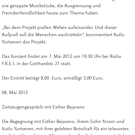
wie gerappte Musikstücke, die Ausgrenzung und
Fremdenfeindlichkeit heute zum Thema haben.
„Bei dem Projekt prallen Welten aufeinander. Und dieser
Aufprall soll die Menschen wachrütteln“, kommentiert Kutlu
Yurtseven das Projekt.
Das Konzert findet am 7. Mai 2012 um 19.30 Uhr bei Radio
F.R.E.I. in der Gotthardstr. 21 statt.
Der Eintritt beträgt 8,00 Euro, ermäßigt 3,00 Euro.
08. Mai 2012
Zeitzeugengespräch mit Esther Bejarano
Die Begegnung mit Esther Bejarano, ihrem Sohn Yoram und
Kutlu Yurtseven, mit ihrer gelebten Botschaft für ein tolerantes