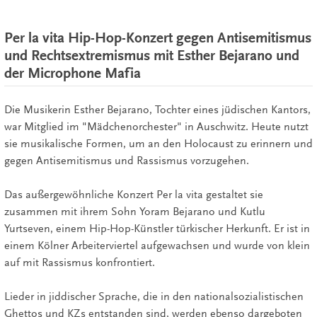
Per la vita Hip-Hop-Konzert gegen Antisemitismus
und Rechtsextremismus mit Esther Bejarano und
der Microphone Mafia
Die Musikerin Esther Bejarano, Tochter eines jüdischen Kantors,
war Mitglied im "Mädchenorchester" in Auschwitz. Heute nutzt
sie musikalische Formen, um an den Holocaust zu erinnern und
gegen Antisemitismus und Rassismus vorzugehen.
Das außergewöhnliche Konzert Per la vita gestaltet sie
zusammen mit ihrem Sohn Yoram Bejarano und Kutlu
Yurtseven, einem Hip-Hop-Künstler türkischer Herkunft. Er ist in
einem Kölner Arbeiterviertel aufgewachsen und wurde von klein
auf mit Rassismus konfrontiert.
Lieder in jiddischer Sprache, die in den nationalsozialistischen
Ghettos und KZs entstanden sind, werden ebenso dargeboten