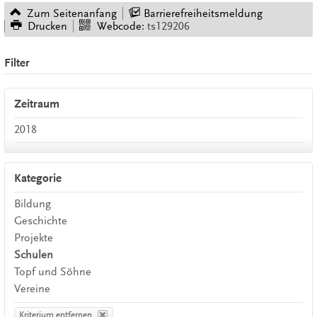
Zum Seitenanfang
Barrierefreiheitsmeldung
Drucken
Webcode:
ts129206
Filter
Zeitraum
2018
Kategorie
Bildung
Geschichte
Projekte
Schulen
Topf und Söhne
Vereine
Kriterium entfernen