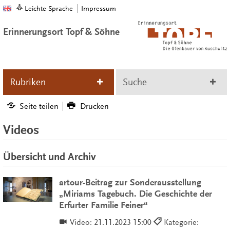
Leichte Sprache
Impressum
Erinnerungsort Topf & Söhne
Rubriken
Suche
Seite teilen
Drucken
Videos
Übersicht und Archiv
artour-Beitrag zur Sonderausstellung
„Miriams Tagebuch. Die Geschichte der
Erfurter Familie Feiner“
Video:
21.11.2023 15:00
Kategorie: