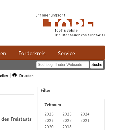
ven
Förderkreis
Service
teilen
Drucken
Filter
Zeitraum
2026
2025
2024
des Freistaats
2023
2022
2021
2020
2018