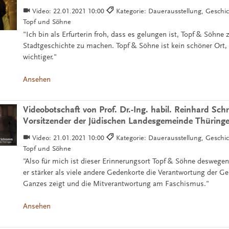
Video:
22.01.2021 10:00
Kategorie: Dauerausstellung, Geschi
Topf und Söhne
"Ich bin als Erfurterin froh, dass es gelungen ist, Topf & Söhne 
Stadtgeschichte zu machen. Topf & Söhne ist kein schöner Ort, 
wichtiger."
Ansehen
Videobotschaft von Prof. Dr.-Ing. habil. Reinhard Sc
Vorsitzender der Jüdischen Landesgemeinde Thüring
Video:
21.01.2021 10:00
Kategorie: Dauerausstellung, Geschi
Topf und Söhne
"Also für mich ist dieser Erinnerungsort Topf & Söhne deswegen 
er stärker als viele andere Gedenkorte die Verantwortung der Ges
Ganzes zeigt und die Mitverantwortung am Faschismus."
Ansehen