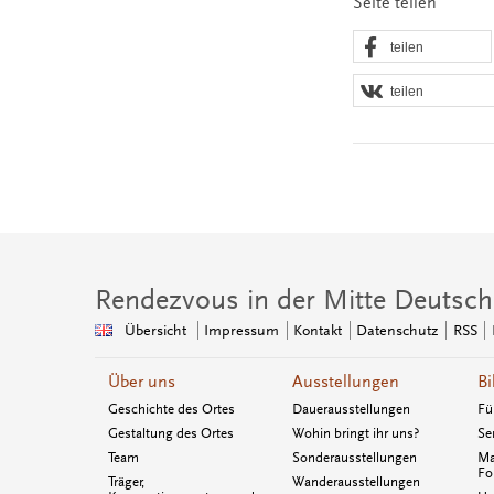
Seite teilen
teilen
teilen
Rendezvous in der Mitte Deutsch
Übersicht
Impressum
Kontakt
Datenschutz
RSS
Über uns
Ausstellungen
Bi
Geschichte des Ortes
Dauerausstellungen
Fü
Gestaltung des Ortes
Wohin bringt ihr uns?
Se
Team
Sonderausstellungen
Ma
Fo
Träger,
Wanderausstellungen