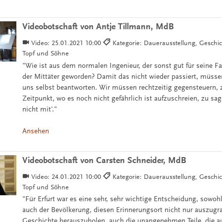
Videobotschaft von Antje Tillmann, MdB
Video:
25.01.2021 10:00
Kategorie: Dauerausstellung, Geschi
Topf und Söhne
"Wie ist aus dem normalen Ingenieur, der sonst gut für seine Fa
der Mittäter geworden? Damit das nicht wieder passiert, müssen
uns selbst beantworten. Wir müssen rechtzeitig gegensteuern,
Zeitpunkt, wo es noch nicht gefährlich ist aufzuschreien, zu sa
nicht mit'."
Ansehen
Videobotschaft von Carsten Schneider, MdB
Video:
24.01.2021 10:00
Kategorie: Dauerausstellung, Geschi
Topf und Söhne
"Für Erfurt war es eine sehr, sehr wichtige Entscheidung, sowohl
auch der Bevölkerung, diesen Erinnerungsort nicht nur auszugr
Geschichte herauszuholen, auch die unangenehmen Teile, die 