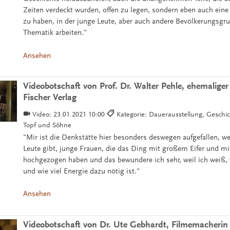
Zeiten verdeckt wurden, offen zu legen, sondern eben auch ein
zu haben, in der junge Leute, aber auch andere Bevölkerungsgr
Thematik arbeiten."
Ansehen
Videobotschaft von Prof. Dr. Walter Pehle, ehemaliger
Fischer Verlag
Video:
23.01.2021 10:00
Kategorie: Dauerausstellung, Geschi
Topf und Söhne
"Mir ist die Denkstätte hier besonders deswegen aufgefallen, wei
Leute gibt, junge Frauen, die das Ding mit großem Eifer und m
hochgezogen haben und das bewundere ich sehr, weil ich weiß, wi
und wie viel Energie dazu nötig ist."
Ansehen
Videobotschaft von Dr. Ute Gebhardt, Filmemacherin