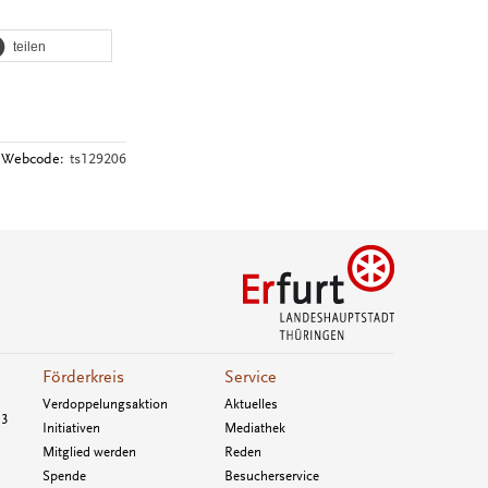
teilen
Webcode:
ts129206
Förderkreis
Service
Verdoppelungsaktion
Aktuelles
33
Initiativen
Mediathek
Mitglied werden
Reden
Spende
Besucherservice