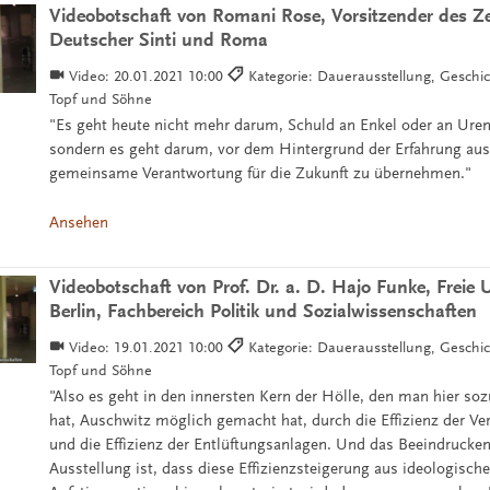
Videobotschaft von Romani Rose, Vorsitzender des Ze
Deutscher Sinti und Roma
Video:
20.01.2021 10:00
Kategorie: Dauerausstellung, Geschi
Topf und Söhne
"Es geht heute nicht mehr darum, Schuld an Enkel oder an Uren
sondern es geht darum, vor dem Hintergrund der Erfahrung aus
gemeinsame Verantwortung für die Zukunft zu übernehmen."
Ansehen
Videobotschaft von Prof. Dr. a. D. Hajo Funke, Freie U
Berlin, Fachbereich Politik und Sozialwissenschaften
Video:
19.01.2021 10:00
Kategorie: Dauerausstellung, Geschi
Topf und Söhne
"Also es geht in den innersten Kern der Hölle, den man hier so
hat, Auschwitz möglich gemacht hat, durch die Effizienz der V
und die Effizienz der Entlüftungsanlagen. Und das Beeindrucke
Ausstellung ist, dass diese Effizienzsteigerung aus ideologisch