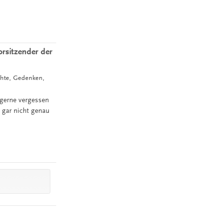
"
rsitzender der
chte, Gedenken,
 gerne vergessen
 gar nicht genau