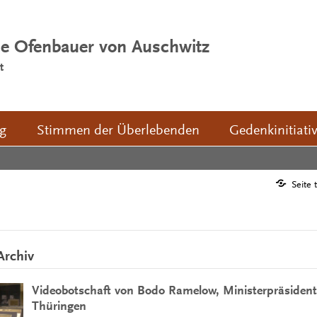
ie Ofenbauer von Auschwitz
t
ng
Stimmen der Überlebenden
Gedenkinitiati
Seite 
Archiv
Videobotschaft von Bodo Ramelow, Ministerpräsident 
Thüringen