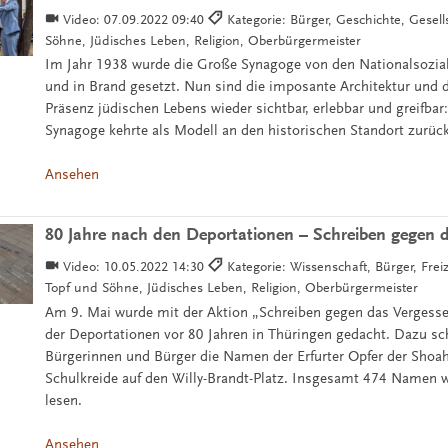
Video:
07.09.2022 09:40
Kategorie: Bürger, Geschichte, Gesell
Söhne, Jüdisches Leben, Religion, Oberbürgermeister
Im Jahr 1938 wurde die Große Synagoge von den Nationalsozial
und in Brand gesetzt. Nun sind die imposante Architektur und d
Präsenz jüdischen Lebens wieder sichtbar, erlebbar und greifbar
Synagoge kehrte als Modell an den historischen Standort zurück
Ansehen
80 Jahre nach den Deportationen – Schreiben gegen 
Video:
10.05.2022 14:30
Kategorie: Wissenschaft, Bürger, Freiz
Topf und Söhne, Jüdisches Leben, Religion, Oberbürgermeister
Am 9. Mai wurde mit der Aktion „Schreiben gegen das Vergess
der Deportationen vor 80 Jahren in Thüringen gedacht. Dazu sc
Bürgerinnen und Bürger die Namen der Erfurter Opfer der Shoa
Schulkreide auf den Willy-Brandt-Platz. Insgesamt 474 Namen w
lesen.
Ansehen