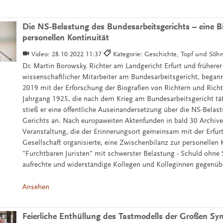
Die NS-Belastung des Bundesarbeitsgerichts – eine B
personellen Kontinuität
Video:
28.10.2022 11:37
Kategorie: Geschichte, Topf und Söh
Dr. Martin Borowsky, Richter am Landgericht Erfurt und früherer
wissenschaftlicher Mitarbeiter am Bundesarbeitsgericht, began
2019 mit der Erforschung der Biografien von Richtern und Richt
Jahrgang 1925, die nach dem Krieg am Bundesarbeitsgericht tä
stieß er eine öffentliche Auseinandersetzung über die NS-Belas
Gerichts an. Nach europaweiten Aktenfunden in bald 30 Archiven
Veranstaltung, die der Erinnerungsort gemeinsam mit der Erfurt
Gesellschaft organisierte, eine Zwischenbilanz zur personellen K
"Furchtbaren Juristen" mit schwerster Belastung - Schuld ohne
aufrechte und widerständige Kollegen und Kolleginnen gegenübe
Ansehen
Feierliche Enthüllung des Tastmodells der Großen Sy