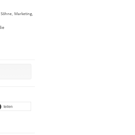
d Söhne, Marketing,
die
teilen