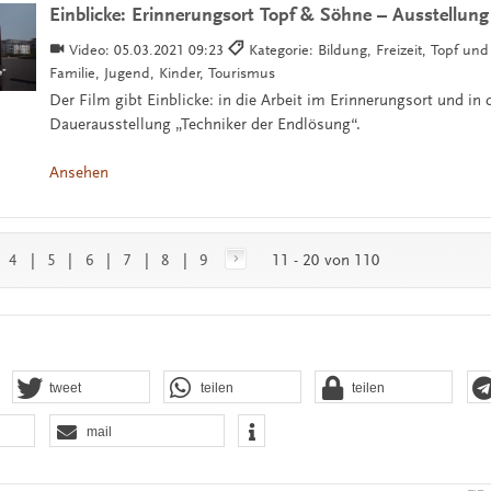
Einblicke: Erinnerungsort Topf & Söhne – Ausstellung
Video:
05.03.2021 09:23
Kategorie: Bildung, Freizeit, Topf un
Familie, Jugend, Kinder, Tourismus
Der Film gibt Einblicke: in die Arbeit im Erinnerungsort und in 
Dauerausstellung „Techniker der Endlösung“.
Ansehen
|
4
|
5
|
6
|
7
|
8
|
9
11 - 20 von 110
tweet
teilen
teilen
mail