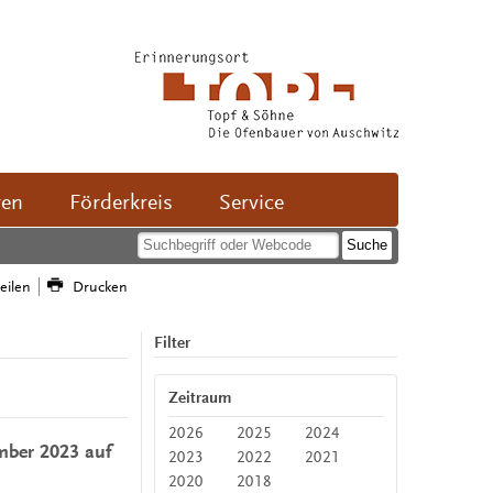
ven
Förderkreis
Service
teilen
Drucken
Filter
Zeitraum
2026
2025
2024
mber 2023 auf
2023
2022
2021
2020
2018