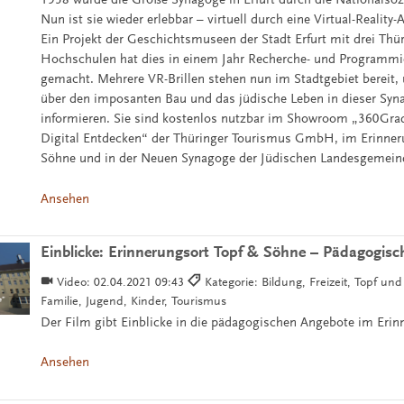
Nun ist sie wieder erlebbar – virtuell durch eine Virtual-Reality
Ein Projekt der Geschichtsmuseen der Stadt Erfurt mit drei Thü
Hochschulen hat dies in einem Jahr Recherche- und Programmi
gemacht. Mehrere VR-Brillen stehen nun im Stadtgebiet bereit, 
über den imposanten Bau und das jüdische Leben in dieser Syn
informieren. Sie sind kostenlos nutzbar im Showroom „360Gra
Digital Entdecken“ der Thüringer Tourismus GmbH, im Erinner
Söhne und in der Neuen Synagoge der Jüdischen Landesgemein
Ansehen
Einblicke: Erinnerungsort Topf & Söhne – Pädagogis
Video:
02.04.2021 09:43
Kategorie: Bildung, Freizeit, Topf un
Familie, Jugend, Kinder, Tourismus
Der Film gibt Einblicke in die pädagogischen Angebote im Erin
Ansehen