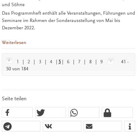
und Söhne
Das Programmheft enthält alle Veranstaltungen, Führungen und
Seminare im Rahmen der Sonderausstellung von Mai bis
Dezember 2022.
Weiterlesen
1
|
2
|
3
|
4
|
5
|
6
|
7
|
8
|
9
41 -
50 von 184
Seite teilen