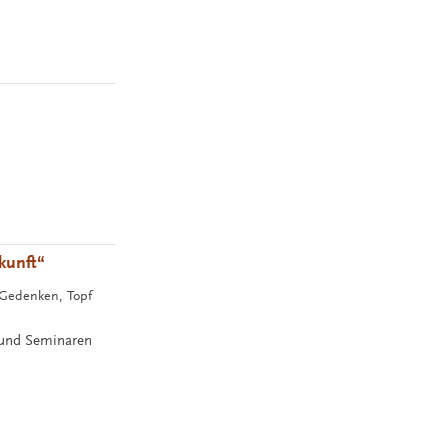
kunft“
 Gedenken, Topf
 und Seminaren