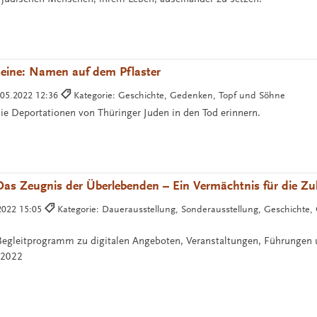
meine: Namen auf dem Pflaster
.05.2022 12:36
Kategorie: Geschichte, Gedenken, Topf und Söhne
die Deportationen von Thüringer Juden in den Tod erinnern.
as Zeugnis der Überlebenden – Ein Vermächtnis für die Zu
2022 15:05
Kategorie: Dauerausstellung, Sonderausstellung, Geschichte,
Begleitprogramm zu digitalen Angeboten, Veranstaltungen, Führungen
l 2022