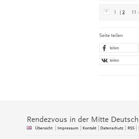
1
|
2
11 
Seite teilen
teilen
teilen
Rendezvous in der Mitte Deutsch
Übersicht
Impressum
Kontakt
Datenschutz
RSS