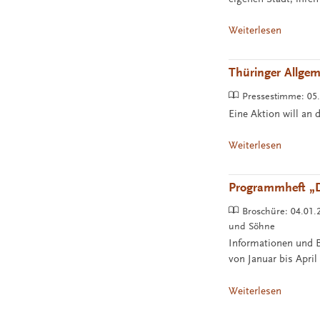
Weiterlesen
Thüringer Allge
Pressestimme:
05
Eine Aktion will an 
Weiterlesen
Programmheft „D
Broschüre:
04.01.
und Söhne
Informationen und 
von Januar bis Apri
Weiterlesen