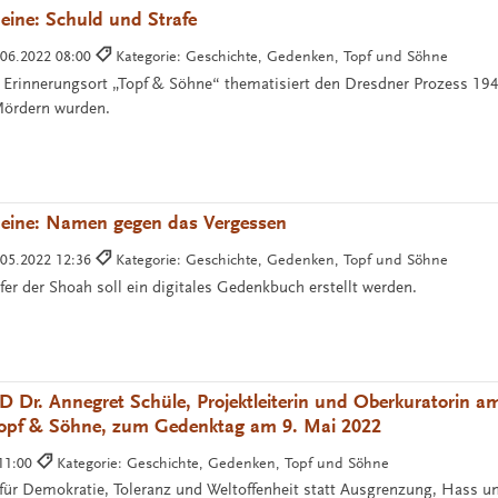
eine: Schuld und Strafe
.06.2022 08:00
Kategorie: Geschichte, Gedenken, Topf und Söhne
 Erinnerungsort „Topf & Söhne“ thematisiert den Dresdner Prozess 19
 Mördern wurden.
meine: Namen gegen das Vergessen
.05.2022 12:36
Kategorie: Geschichte, Gedenken, Topf und Söhne
fer der Shoah soll ein digitales Gedenkbuch erstellt werden.
 Dr. Annegret Schüle, Projektleiterin und Oberkuratorin a
Topf & Söhne, zum Gedenktag am 9. Mai 2022
 11:00
Kategorie: Geschichte, Gedenken, Topf und Söhne
 für Demokratie, Toleranz und Weltoffenheit statt Ausgrenzung, Hass u