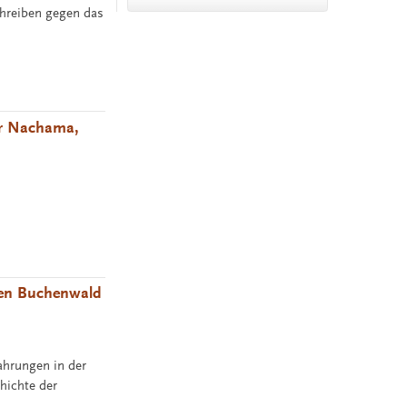
chreiben gegen das
er Nachama,
tten Buchenwald
fahrungen in der
hichte der