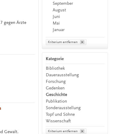
September
August
Juni
47 gegen Ärzte
Mai
Januar
Kriterium entfernen
Kategorie
Bibliothek
Dauerausstellung
Forschung
Gedenken
Geschichte
Publikation
m
Sonderausstellung
Topf und Söhne
Wissenschaft
Kriterium entfernen
nd Gewalt.