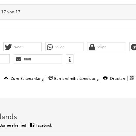
- 17 von 17
tweet
teilen
teilen
mail
Zum Seitenanfang
Barrierefreiheitsmeldung
Drucken
lands
Barrierefreiheit
Facebook