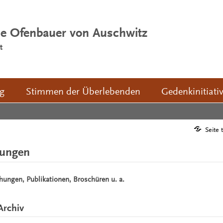
ie Ofenbauer von Auschwitz
t
ng
Stimmen der Überlebenden
Gedenkinitiati
Seite 
hungen
chungen, Publikationen, Broschüren u. a.
Archiv