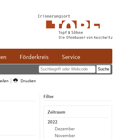
ven
Förderkreis
Service
teilen
Drucken
Filter
Zeitraum
2022
Dezember
November