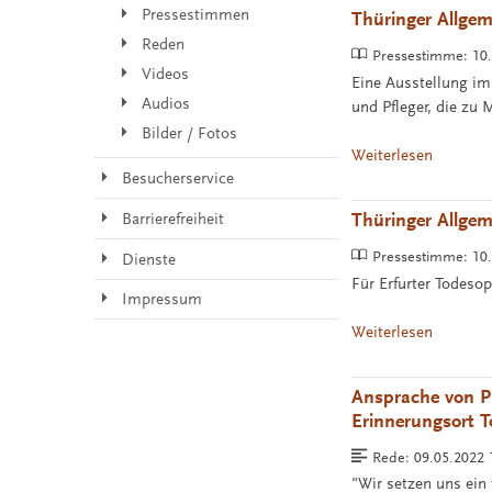
Pressestimmen
Thüringer Allgem
Reden
Pressestimme:
10
Videos
Eine Ausstellung im
Audios
und Pfleger, die zu
Bilder / Fotos
Weiterlesen
Besucherservice
Thüringer Allge
Barrierefreiheit
Pressestimme:
10
Dienste
Für Erfurter Todesop
Impressum
Weiterlesen
Ansprache von PD
Erinnerungsort 
Rede:
09.05.2022
"Wir setzen uns ein