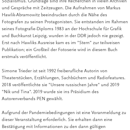
Sozialismus. Grundlage sind ihre Recherchen in vielen Archiven
und Gespräche mit Zeitzeugen. Die Aufnahmen von Markus
Hawlik-Abramowitz beeindrucken durch die Nähe des
Fotografen zu seinen Protagonisten. Sie entstanden im Rahmen
seines Fotografie-Diploms 1983 an der Hochschule für Grafik
und Buchkunst Leipzig, wurden in der DDR jedoch nie gezeigt.
Erst nach Hawliks Ausreise kam es im "Stern" zur teilweisen
Publikation; ein Großteil der Fotoserie wird in diesem Buch
erstmals veröffentlicht.
Simone Trieder ist seit 1992 freiberufliche Autorin von
Theaterstücken, Erzählungen, Sachbüchern und Radiofeatures.
2018 veröffentlichte sie "Unsere russischen Jahre" und 2019
"Nik und Tina". 2019 wurde sie ins Präsidium des
Autorenverbands PEN gewählt.
Aufgrund der Pandemiebedingungen ist eine Voranmeldung zu
dieser Veranstaltung erforderlich. Sie erhalten dann eine
Bestätigung mit Informationen zu den dann gültigen