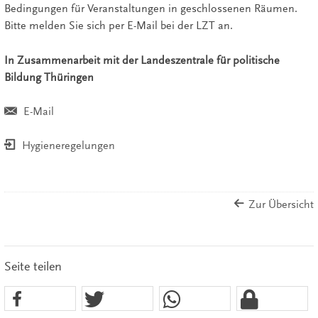
Bedingungen für Veranstaltungen in geschlossenen Räumen.
Bitte melden Sie sich per E-Mail bei der LZT an.
In Zusammenarbeit mit der Landeszentrale für politische
Bildung Thüringen
E-Mail
Hygieneregelungen
Zur Übersicht
Seite teilen