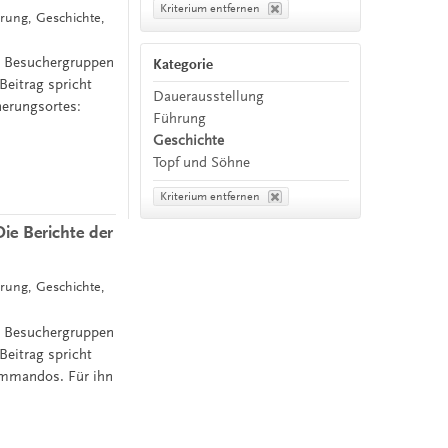
Kriterium entfernen
rung, Geschichte,
it Besuchergruppen
Kategorie
Beitrag spricht
Dauerausstellung
nerungsortes:
Führung
Geschichte
Topf und Söhne
Kriterium entfernen
ie Berichte der
rung, Geschichte,
it Besuchergruppen
Beitrag spricht
kommandos. Für ihn