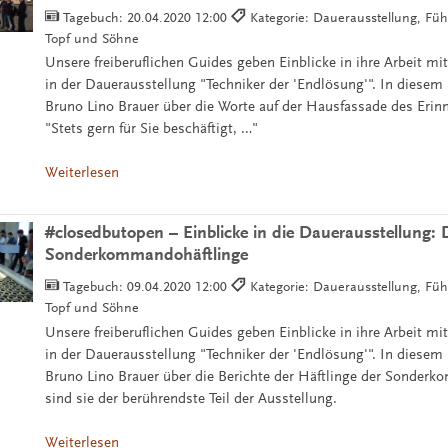
Tagebuch:
20.04.2020 12:00
Kategorie: Dauerausstellung, Füh
Topf und Söhne
Unsere freiberuflichen Guides geben Einblicke in ihre Arbeit m
in der Dauerausstellung "Techniker der 'Endlösung'". In diesem 
Bruno Lino Brauer über die Worte auf der Hausfassade des Erin
"Stets gern für Sie beschäftigt, …"
Weiterlesen
#closedbutopen – Einblicke in die Dauerausstellung: D
Sonderkommandohäftlinge
Tagebuch:
09.04.2020 12:00
Kategorie: Dauerausstellung, Füh
Topf und Söhne
Unsere freiberuflichen Guides geben Einblicke in ihre Arbeit m
in der Dauerausstellung "Techniker der 'Endlösung'". In diesem 
Bruno Lino Brauer über die Berichte der Häftlinge der Sonder
sind sie der berührendste Teil der Ausstellung.
Weiterlesen