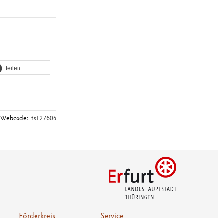
teilen
Webcode:
ts127606
Förderkreis
Service