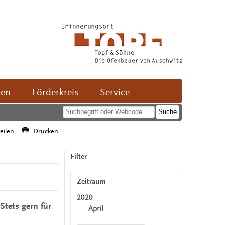
ven
Förderkreis
Service
teilen
Drucken
Filter
Zeitraum
2020
Stets gern für
April