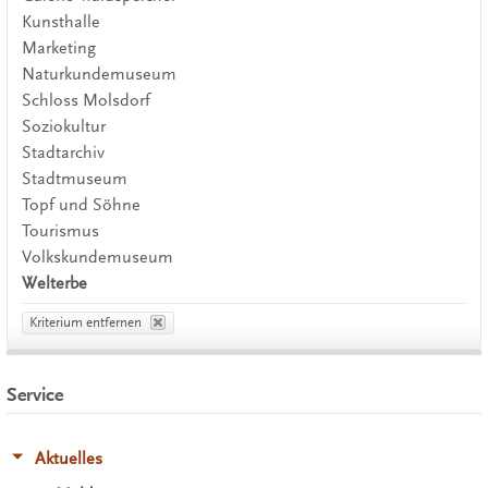
Kunsthalle
Marketing
Naturkundemuseum
Schloss Molsdorf
Soziokultur
Stadtarchiv
Stadtmuseum
Topf und Söhne
Tourismus
Volkskundemuseum
Welterbe
Kriterium entfernen
Service
Aktuelles