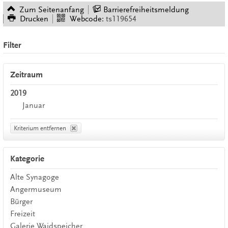
Zum Seitenanfang
Barrierefreiheitsmeldung
Drucken
Webcode:
ts119654
Filter
Zeitraum
2019
Januar
Kriterium entfernen
Kategorie
Alte Synagoge
Angermuseum
Bürger
Freizeit
Galerie Waidspeicher