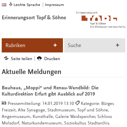
Leichte Sprache
Impressum
Erinnerungsort Topf & Söhne
Rubriken
Suche
Seite teilen
Drucken
Aktuelle Meldungen
Bauhaus, „Moppi“ und Renau-Wandbild: Die
Kulturdirektion Erfurt gibt Ausblick auf 2019
Pressemitteilung:
14.01.2019 13:10
Kategorie: Bürger,
Freizeit, Alte Synagoge, Stadtmuseum, Topf und Söhne,
Angermuseum, Kunsthalle, Galerie Waidspeicher, Schloss
Molsdorf, Naturkundemuseum, Soziokultur, Stadtarchiv,