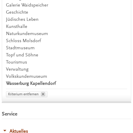
Galerie Waidspeicher
Geschichte
Jüdisches Leben
Kunsthalle
Naturkundemuseum
Schloss Molsdorf
Stadtmuseum
Topf und Söhne
Tourismus
Verwaltung
Volkskundemuseum
Wasserburg Kapellendorf
Kriterium entfernen
Service
Aktuelles