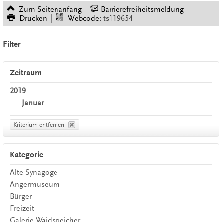
Zum Seitenanfang
Barrierefreiheitsmeldung
Drucken
Webcode:
ts119654
Filter
Zeitraum
2019
Januar
Kriterium entfernen
Kategorie
Alte Synagoge
Angermuseum
Bürger
Freizeit
Galerie Waidspeicher