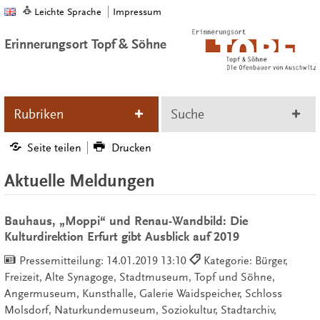
Leichte Sprache
Impressum
Erinnerungsort Topf & Söhne
Rubriken
Suche
Seite teilen
Drucken
Aktuelle Meldungen
Bauhaus, „Moppi“ und Renau-Wandbild: Die
Kulturdirektion Erfurt gibt Ausblick auf 2019
Pressemitteilung:
14.01.2019 13:10
Kategorie: Bürger,
Freizeit, Alte Synagoge, Stadtmuseum, Topf und Söhne,
Angermuseum, Kunsthalle, Galerie Waidspeicher, Schloss
Molsdorf, Naturkundemuseum, Soziokultur, Stadtarchiv,