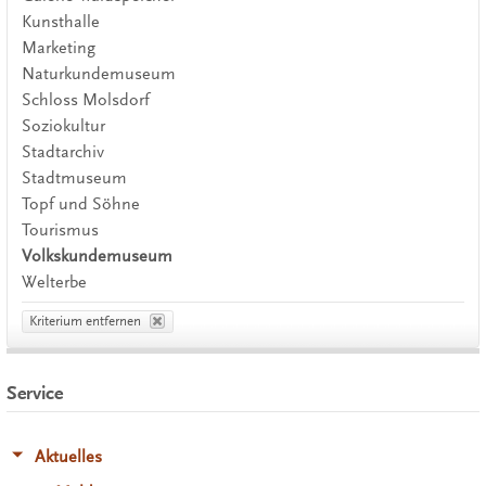
Kunsthalle
Marketing
Naturkundemuseum
Schloss Molsdorf
Soziokultur
Stadtarchiv
Stadtmuseum
Topf und Söhne
Tourismus
Volkskundemuseum
Welterbe
Kriterium entfernen
Service
Aktuelles