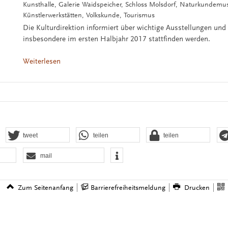
Kunsthalle, Galerie Waidspeicher, Schloss Molsdorf, Naturkundem
Künstlerwerkstätten, Volkskunde, Tourismus
Die Kulturdirektion informiert über wichtige Ausstellungen und
insbesondere im ersten Halbjahr 2017 stattfinden werden.
Weiterlesen
tweet
teilen
teilen
mail
Zum Seitenanfang
Barrierefreiheitsmeldung
Drucken