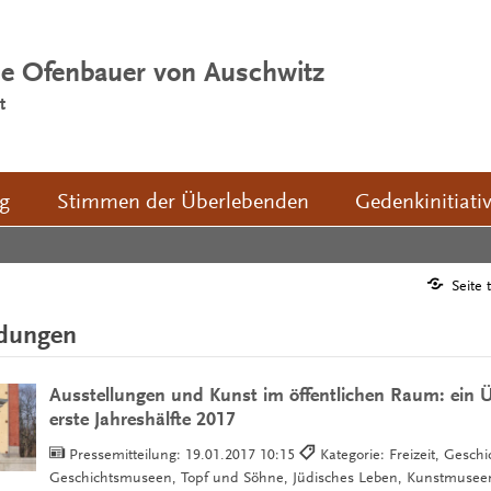
ie Ofenbauer von Auschwitz
t
ng
Stimmen der Überlebenden
Gedenkinitiati
Seite 
ldungen
Ausstellungen und Kunst im öffentlichen Raum: ein Üb
erste Jahreshälfte 2017
Pressemitteilung:
19.01.2017 10:15
Kategorie: Freizeit, Geschi
Geschichtsmuseen, Topf und Söhne, Jüdisches Leben, Kunstmuse