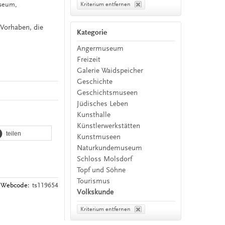
useum,
Kriterium entfernen
 Vorhaben, die
Kategorie
Angermuseum
Freizeit
Galerie Waidspeicher
Geschichte
Geschichtsmuseen
Jüdisches Leben
Kunsthalle
Künstlerwerkstätten
teilen
Kunstmuseen
Naturkundemuseum
Schloss Molsdorf
Topf und Söhne
Tourismus
Webcode:
ts119654
Volkskunde
Kriterium entfernen