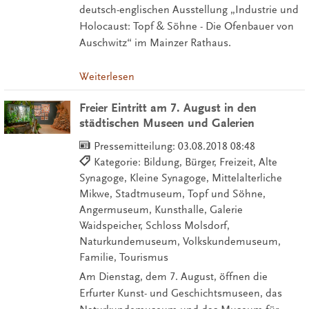
deutsch-englischen Ausstellung „Industrie und
Holocaust: Topf & Söhne - Die Ofenbauer von
Auschwitz“ im Mainzer Rathaus.
Weiterlesen
Freier Eintritt am 7. August in den
städtischen Museen und Galerien
Pressemitteilung:
03.08.2018 08:48
Kategorie: Bildung, Bürger, Freizeit, Alte
Synagoge, Kleine Synagoge, Mittelalterliche
Mikwe, Stadtmuseum, Topf und Söhne,
Angermuseum, Kunsthalle, Galerie
Waidspeicher, Schloss Molsdorf,
Naturkundemuseum, Volkskundemuseum,
Familie, Tourismus
Am Dienstag, dem 7. August, öffnen die
Erfurter Kunst- und Geschichtsmuseen, das