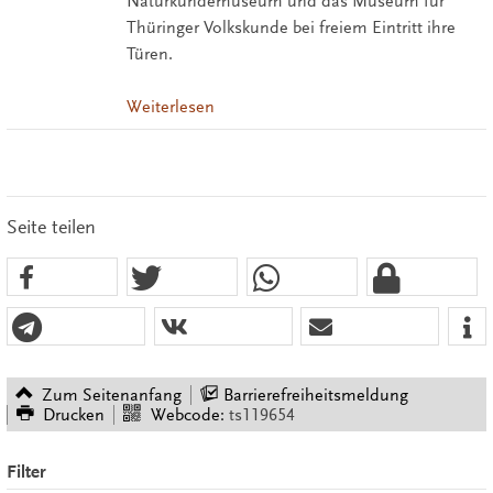
Naturkundemuseum und das Museum für
Thüringer Volkskunde bei freiem Eintritt ihre
Türen.
Weiterlesen
Seite teilen
Zum Seitenanfang
Barrierefreiheitsmeldung
Drucken
Webcode:
ts119654
Filter