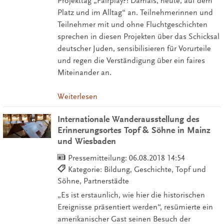
Projekttag „Fairplay?! Damals, heute, auf dem
Platz und im Alltag“ an. Teilnehmerinnen und
Teilnehmer mit und ohne Fluchtgeschichten
sprechen in diesen Projekten über das Schicksal
deutscher Juden, sensibilisieren für Vorurteile
und regen die Verständigung über ein faires
Miteinander an.
Weiterlesen
Internationale Wanderausstellung des
Erinnerungsortes Topf & Söhne in Mainz
und Wiesbaden
Pressemitteilung:
06.08.2018 14:54
Kategorie: Bildung, Geschichte, Topf und
Söhne, Partnerstädte
„Es ist erstaunlich, wie hier die historischen
Ereignisse präsentiert werden“, resümierte ein
amerikanischer Gast seinen Besuch der