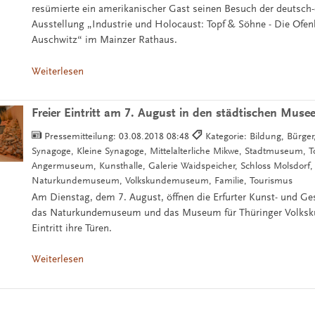
resümierte ein amerikanischer Gast seinen Besuch der deutsch
Ausstellung „Industrie und Holocaust: Topf & Söhne - Die Ofe
Auschwitz“ im Mainzer Rathaus.
Weiterlesen
Freier Eintritt am 7. August in den städtischen Muse
Pressemitteilung:
03.08.2018 08:48
Kategorie: Bildung, Bürger, 
Synagoge, Kleine Synagoge, Mittelalterliche Mikwe, Stadtmuseum, 
Angermuseum, Kunsthalle, Galerie Waidspeicher, Schloss Molsdorf,
Naturkundemuseum, Volkskundemuseum, Familie, Tourismus
Am Dienstag, dem 7. August, öffnen die Erfurter Kunst- und G
das Naturkundemuseum und das Museum für Thüringer Volksku
Eintritt ihre Türen.
Weiterlesen