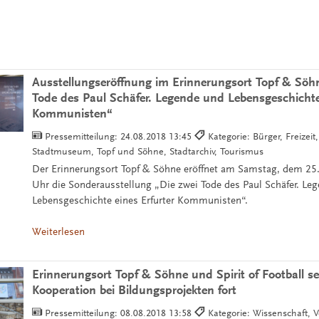
Ausstellungseröffnung im Erinnerungsort Topf & Söhn
Tode des Paul Schäfer. Legende und Lebensgeschichte 
Kommunisten“
Pressemitteilung:
24.08.2018 13:45
Kategorie: Bürger, Freizeit
Stadtmuseum, Topf und Söhne, Stadtarchiv, Tourismus
Der Erinnerungsort Topf & Söhne eröffnet am Samstag, dem 25
Uhr die Sonderausstellung „Die zwei Tode des Paul Schäfer. Le
Lebensgeschichte eines Erfurter Kommunisten“.
Weiterlesen
Erinnerungsort Topf & Söhne und Spirit of Football s
Kooperation bei Bildungsprojekten fort
Pressemitteilung:
08.08.2018 13:58
Kategorie: Wissenschaft, Ve