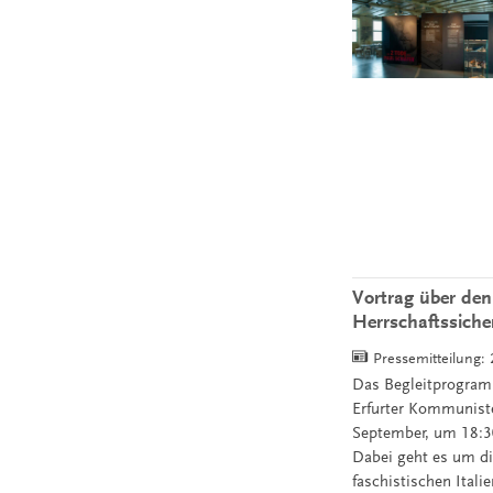
Vortrag über den
Herrschaftssich
Pressemitteilung:
Das Begleitprogramm
Erfurter Kommuniste
September, um 18:30
Dabei geht es um d
faschistischen Ital