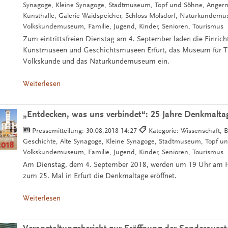
Synagoge, Kleine Synagoge, Stadtmuseum, Topf und Söhne, Ange
Kunsthalle, Galerie Waidspeicher, Schloss Molsdorf, Naturkundem
Volkskundemuseum, Familie, Jugend, Kinder, Senioren, Tourismus
Zum eintrittsfreien Dienstag am 4. September laden die Einric
Kunstmuseen und Geschichtsmuseen Erfurt, das Museum für T
Volkskunde und das Naturkundemuseum ein.
Weiterlesen
„Entdecken, was uns verbindet“: 25 Jahre Denkmaltag
Pressemitteilung:
30.08.2018 14:27
Kategorie: Wissenschaft, Bü
Geschichte, Alte Synagoge, Kleine Synagoge, Stadtmuseum, Topf u
Volkskundemuseum, Familie, Jugend, Kinder, Senioren, Tourismus
Am Dienstag, dem 4. September 2018, werden um 19 Uhr am 
zum 25. Mal in Erfurt die Denkmaltage eröffnet.
Weiterlesen