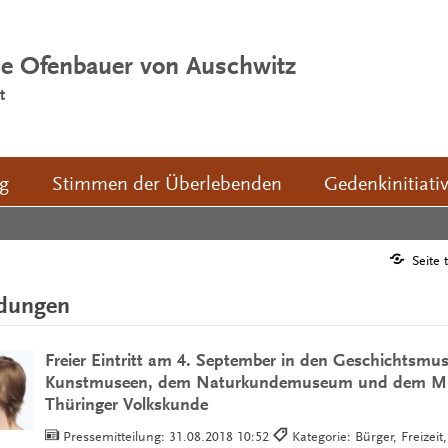
ie Ofenbauer von Auschwitz
t
ng
Stimmen der Überlebenden
Gedenkinitiati
Seite 
ldungen
Freier Eintritt am 4. September in den Geschichtsmu
Kunstmuseen, dem Naturkundemuseum und dem M
Thüringer Volkskunde
Pressemitteilung:
31.08.2018 10:52
Kategorie: Bürger, Freizeit