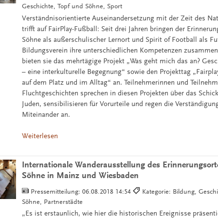
Geschichte, Topf und Söhne, Sport
Verständnisorientierte Auseinandersetzung mit der Zeit des Na
trifft auf FairPlay-Fußball: Seit drei Jahren bringen der Erinneru
Söhne als außerschulischer Lernort und Spirit of Football als F
Bildungsverein ihre unterschiedlichen Kompetenzen zusamm
bieten sie das mehrtägige Projekt „Was geht mich das an? Gesc
– eine interkulturelle Begegnung“ sowie den Projekttag „Fairpla
auf dem Platz und im Alltag“ an. Teilnehmerinnen und Teilneh
Fluchtgeschichten sprechen in diesen Projekten über das Schic
Juden, sensibilisieren für Vorurteile und regen die Verständigung
Miteinander an.
Weiterlesen
Internationale Wanderausstellung des Erinnerungsort
Söhne in Mainz und Wiesbaden
Pressemitteilung:
06.08.2018 14:54
Kategorie: Bildung, Gesch
Söhne, Partnerstädte
„Es ist erstaunlich, wie hier die historischen Ereignisse präsent