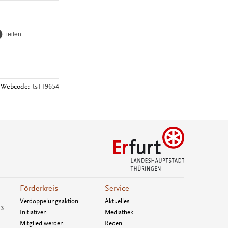
teilen
Webcode:
ts119654
Förderkreis
Service
Verdoppelungsaktion
Aktuelles
33
Initiativen
Mediathek
Mitglied werden
Reden