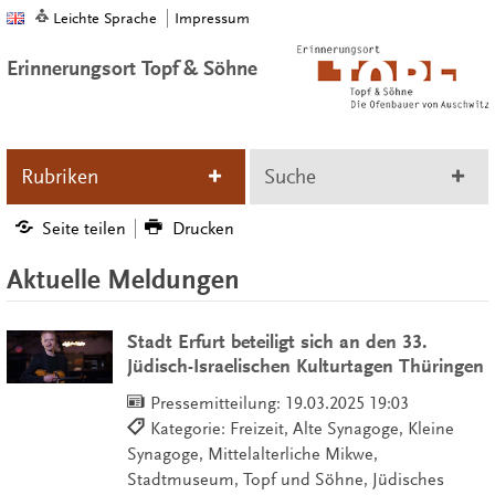
Leichte Sprache
Impressum
Erinnerungsort Topf & Söhne
Rubriken
Suche
Seite teilen
Drucken
Aktuelle Meldungen
Stadt Erfurt beteiligt sich an den 33.
Jüdisch-Israelischen Kulturtagen Thüringen
Pressemitteilung:
19.03.2025 19:03
Kategorie: Freizeit, Alte Synagoge, Kleine
Synagoge, Mittelalterliche Mikwe,
Stadtmuseum, Topf und Söhne, Jüdisches