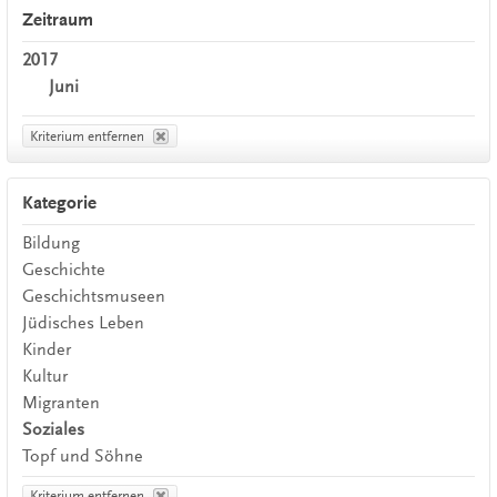
Zeitraum
2017
Juni
Kriterium entfernen
Kategorie
Bildung
Geschichte
Geschichtsmuseen
Jüdisches Leben
Kinder
Kultur
Migranten
Soziales
Topf und Söhne
Kriterium entfernen