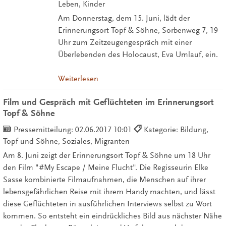
Leben, Kinder
Am Donnerstag, dem 15. Juni, lädt der
Erinnerungsort Topf & Söhne, Sorbenweg 7, 19
Uhr zum Zeitzeugengespräch mit einer
Überlebenden des Holocaust, Eva Umlauf, ein.
Weiterlesen
Film und Gespräch mit Geflüchteten im Erinnerungsort
Topf & Söhne
Pressemitteilung:
02.06.2017 10:01
Kategorie: Bildung,
Topf und Söhne, Soziales, Migranten
Am 8. Juni zeigt der Erinnerungsort Topf & Söhne um 18 Uhr
den Film "#My Escape / Meine Flucht". Die Regisseurin Elke
Sasse kombinierte Filmaufnahmen, die Menschen auf ihrer
lebensgefährlichen Reise mit ihrem Handy machten, und lässt
diese Geflüchteten in ausführlichen Interviews selbst zu Wort
kommen. So entsteht ein eindrückliches Bild aus nächster Nähe