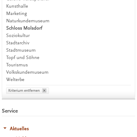
Kunsthalle
Marketing
Naturkundemuseum
Schloss Molsdorf
Soziokultur
Stadtarchiv
Stadtmuseum
Topf und Söhne
Tourismus
Volkskundemuseum
Welterbe
Kriterium entfernen
Service
Aktuelles