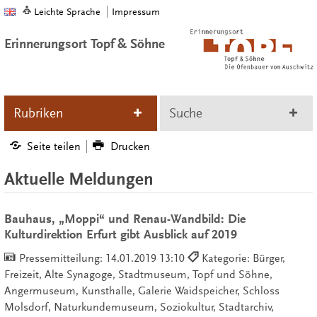
Leichte Sprache
Impressum
Erinnerungsort Topf & Söhne
Rubriken
Suche
Seite teilen
Drucken
Aktuelle Meldungen
Bauhaus, „Moppi“ und Renau-Wandbild: Die
Kulturdirektion Erfurt gibt Ausblick auf 2019
Pressemitteilung:
14.01.2019 13:10
Kategorie: Bürger,
Freizeit, Alte Synagoge, Stadtmuseum, Topf und Söhne,
Angermuseum, Kunsthalle, Galerie Waidspeicher, Schloss
Molsdorf, Naturkundemuseum, Soziokultur, Stadtarchiv,