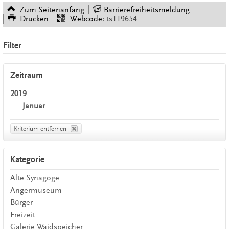
Zum Seitenanfang
Barrierefreiheitsmeldung
Drucken
Webcode:
ts119654
Filter
Zeitraum
2019
Januar
Kriterium entfernen
Kategorie
Alte Synagoge
Angermuseum
Bürger
Freizeit
Galerie Waidspeicher