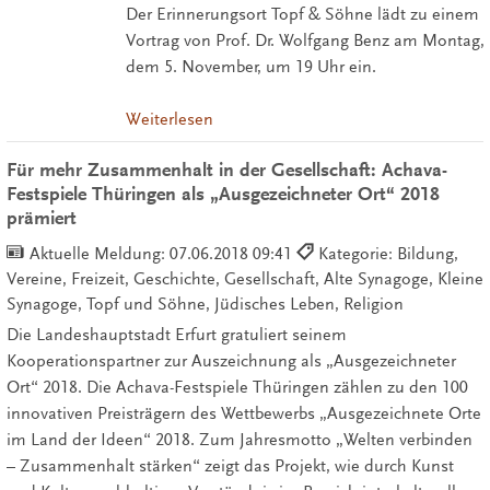
Der Erinnerungsort Topf & Söhne lädt zu einem
Vortrag von Prof. Dr. Wolfgang Benz am Montag,
dem 5. November, um 19 Uhr ein.
Weiterlesen
Für mehr Zusammenhalt in der Gesellschaft: Achava-
Festspiele Thüringen als „Ausgezeichneter Ort“ 2018
prämiert
Aktuelle Meldung:
07.06.2018 09:41
Kategorie: Bildung,
Vereine, Freizeit, Geschichte, Gesellschaft, Alte Synagoge, Kleine
Synagoge, Topf und Söhne, Jüdisches Leben, Religion
Die Landeshauptstadt Erfurt gratuliert seinem
Kooperationspartner zur Auszeichnung als „Ausgezeichneter
Ort“ 2018. Die Achava-Festspiele Thüringen zählen zu den 100
innovativen Preisträgern des Wettbewerbs „Ausgezeichnete Orte
im Land der Ideen“ 2018. Zum Jahresmotto „Welten verbinden
– Zusammenhalt stärken“ zeigt das Projekt, wie durch Kunst