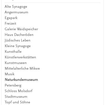
Alte Synagoge
Angermuseum
Egapark
Freizeit
Galerie Waidspeicher
Haus Dacheröden
Jüdisches Leben
Kleine Synagoge
Kunsthalle
Künstlerwerkstätten
Kunstmuseen
Mittelalterliche Mikwe
Musik
Naturkundemuseum
Petersberg
Schloss Molsdorf
Stadtmuseum
Topf und Söhne