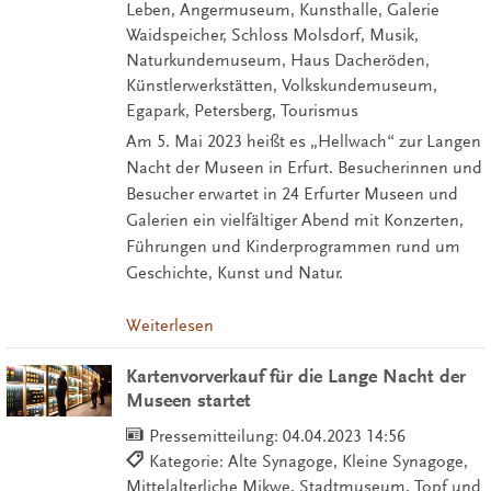
Leben, Angermuseum, Kunsthalle, Galerie
Waidspeicher, Schloss Molsdorf, Musik,
Naturkundemuseum, Haus Dacheröden,
Künstlerwerkstätten, Volkskundemuseum,
Egapark, Petersberg, Tourismus
Am 5. Mai 2023 heißt es „Hellwach“ zur Langen
Nacht der Museen in Erfurt. Besucherinnen und
Besucher erwartet in 24 Erfurter Museen und
Galerien ein vielfältiger Abend mit Konzerten,
Führungen und Kinderprogrammen rund um
Geschichte, Kunst und Natur.
Weiterlesen
Kartenvorverkauf für die Lange Nacht der
Museen startet
Pressemitteilung:
04.04.2023 14:56
Kategorie: Alte Synagoge, Kleine Synagoge,
Mittelalterliche Mikwe, Stadtmuseum, Topf und