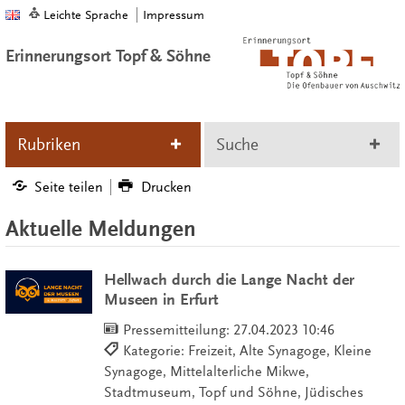
Leichte Sprache
Impressum
Erinnerungsort Topf & Söhne
Rubriken
Suche
Seite teilen
Drucken
Aktuelle Meldungen
Hellwach durch die Lange Nacht der
Museen in Erfurt
Pressemitteilung:
27.04.2023 10:46
Kategorie: Freizeit, Alte Synagoge, Kleine
Synagoge, Mittelalterliche Mikwe,
Stadtmuseum, Topf und Söhne, Jüdisches