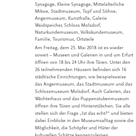
Synagoge, Kleine Synagoge, Mittelalterliche
Mikwe, Stadtmuseum, Topf und Söhne,
Angermuseum, Kunsthalle, Galerie
Waidspeicher, Schloss Molsdorf,
Naturkundemuseum, Volkskundemuseum,
Familie, Tourismus, Ortsteile
Am Freitag, dem 25. Mai 2018 ist es wieder
soweit – Museen und Galerien in und um Erfurt
öffnen von 18 bis 24 Uhr ihre Türen. Unter den
26 teilnehmenden Häusern befinden sich 16
städtische Einrichtungen, wie beispielsweise
das Angermuseum, das Stadtmuseum und das
Schlossmuseum Molsdorf. Auch Galerien, das
Wächterhaus und das Puppenstubenmuseum
öffnen ihre Türen und Hinterstübchen. Sie alle
stellen sich der Frage „Ist das echt?“ und bieten
dabei Einblicke in den Museumsalltag sowie die
Möglichkeit, die Schöpfer und Hüter der
kulturellen Schätze kennenzulernen.