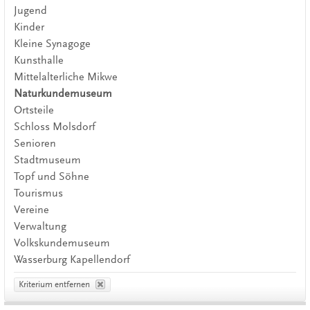
Jugend
Kinder
Kleine Synagoge
Kunsthalle
Mittelalterliche Mikwe
Naturkundemuseum
Ortsteile
Schloss Molsdorf
Senioren
Stadtmuseum
Topf und Söhne
Tourismus
Vereine
Verwaltung
Volkskundemuseum
Wasserburg Kapellendorf
Kriterium entfernen