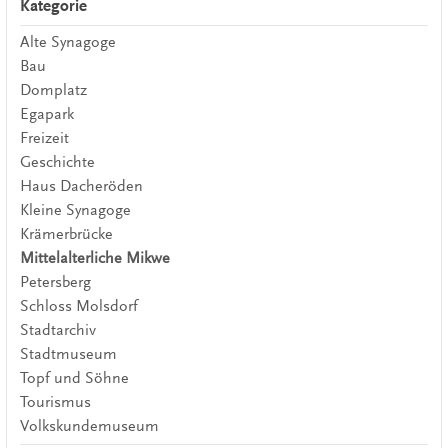
Kategorie
Alte Synagoge
Bau
Domplatz
Egapark
Freizeit
Geschichte
Haus Dacheröden
Kleine Synagoge
Krämerbrücke
Mittelalterliche Mikwe
Petersberg
Schloss Molsdorf
Stadtarchiv
Stadtmuseum
Topf und Söhne
Tourismus
Volkskundemuseum