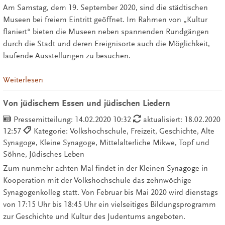
Am Samstag, dem 19. September 2020, sind die städtischen
Museen bei freiem Eintritt geöffnet. Im Rahmen von „Kultur
flaniert“ bieten die Museen neben spannenden Rundgängen
durch die Stadt und deren Ereignisorte auch die Möglichkeit,
laufende Ausstellungen zu besuchen.
Weiterlesen
Von jüdischem Essen und jüdischen Liedern
Pressemitteilung:
14.02.2020 10:32
aktualisiert: 18.02.2020
12:57
Kategorie: Volkshochschule, Freizeit, Geschichte, Alte
Synagoge, Kleine Synagoge, Mittelalterliche Mikwe, Topf und
Söhne, Jüdisches Leben
Zum nunmehr achten Mal findet in der Kleinen Synagoge in
Kooperation mit der Volkshochschule das zehnwöchige
Synagogenkolleg statt. Von Februar bis Mai 2020 wird dienstags
von 17:15 Uhr bis 18:45 Uhr ein vielseitiges Bildungsprogramm
zur Geschichte und Kultur des Judentums angeboten.