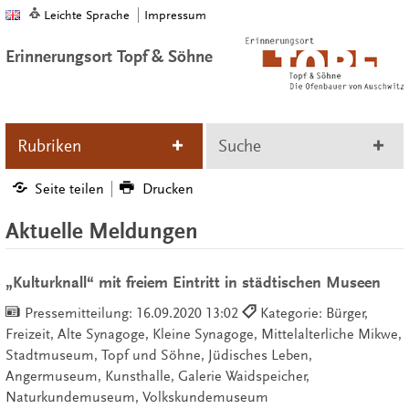
Leichte Sprache
Impressum
Erinnerungsort Topf & Söhne
Rubriken
Suche
Seite teilen
Drucken
Aktuelle Meldungen
„Kulturknall“ mit freiem Eintritt in städtischen Museen
Pressemitteilung:
16.09.2020 13:02
Kategorie: Bürger,
Freizeit, Alte Synagoge, Kleine Synagoge, Mittelalterliche Mikwe,
Stadtmuseum, Topf und Söhne, Jüdisches Leben,
Angermuseum, Kunsthalle, Galerie Waidspeicher,
Naturkundemuseum, Volkskundemuseum