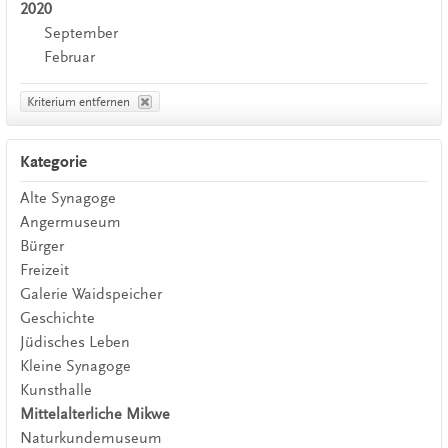
2020
September
Februar
Kriterium entfernen
Kategorie
Alte Synagoge
Angermuseum
Bürger
Freizeit
Galerie Waidspeicher
Geschichte
Jüdisches Leben
Kleine Synagoge
Kunsthalle
Mittelalterliche Mikwe
Naturkundemuseum