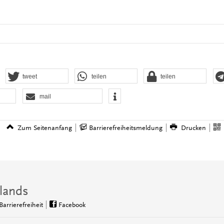
tweet
teilen
teilen
mail
Zum Seitenanfang
Barrierefreiheitsmeldung
Drucken
lands
Barrierefreiheit
Facebook