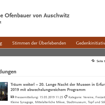
ie Ofenbauer von Auschwitz
t
ng
Stimmen der Überlebenden
Gedenkinitiati
Seite 
ldungen
Träum weiter! – 20. Lange Nacht der Museen in Erfu
2019 mit abwechslungsreichem Programm
Pressemitteilung:
15.05.2019 11:25
Kategorie: Vereine, Freizei
Kleine Synagoge, Mittelalterliche Mikwe, Stadtmuseum, Topf und S