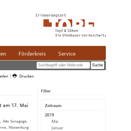
ven
Förderkreis
Service
teilen
Drucken
Filter
rt am 17. Mai
Zeitraum
2019
Mai
t, Alte Synagoge,
öhne, Wasserburg
Januar