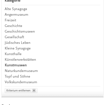
Kategorie
Alte Synagoge
Angermuseum
Freizeit
Geschichte
Geschichtsmuseen
Gesellschaft
Jüdisches Leben
Kleine Synagoge
Kunsthalle
Künstlerwerkstätten
Kunstmuseen
Naturkundemuseum
Topf und Söhne
Volkskundemuseum
Kriterium entfernen