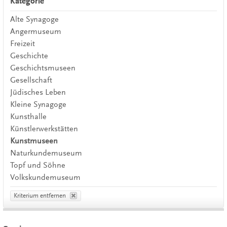
Kategorie
Alte Synagoge
Angermuseum
Freizeit
Geschichte
Geschichtsmuseen
Gesellschaft
Jüdisches Leben
Kleine Synagoge
Kunsthalle
Künstlerwerkstätten
Kunstmuseen
Naturkundemuseum
Topf und Söhne
Volkskundemuseum
Kriterium entfernen