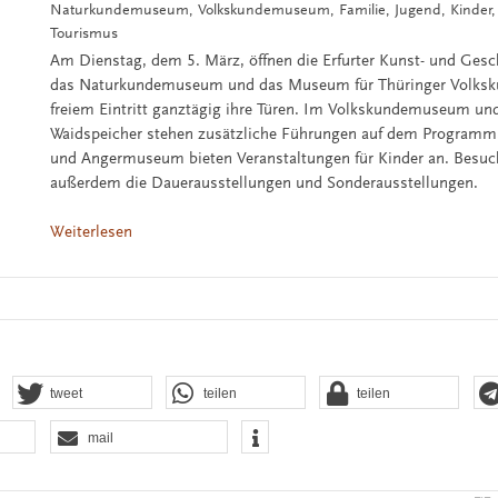
Naturkundemuseum, Volkskundemuseum, Familie, Jugend, Kinder, 
Tourismus
Am Dienstag, dem 5. März, öffnen die Erfurter Kunst- und Ges
das Naturkundemuseum und das Museum für Thüringer Volksku
freiem Eintritt ganztägig ihre Türen. Im Volkskundemuseum und
Waidspeicher stehen zusätzliche Führungen auf dem Program
und Angermuseum bieten Veranstaltungen für Kinder an. Besu
außerdem die Dauerausstellungen und Sonderausstellungen.
Weiterlesen
tweet
teilen
teilen
mail