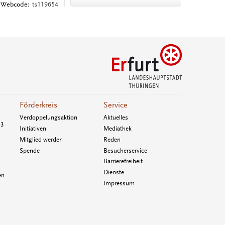
Webcode:
ts119654
Förderkreis
Service
Verdoppelungsaktion
Aktuelles
33
Initiativen
Mediathek
Mitglied werden
Reden
Spende
Besucherservice
Barrierefreiheit
Dienste
en
Impressum