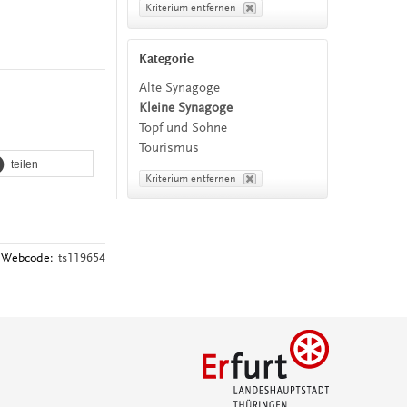
Kriterium entfernen
Kategorie
Alte Synagoge
Kleine Synagoge
Topf und Söhne
Tourismus
teilen
Kriterium entfernen
Webcode:
ts119654