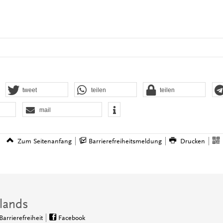
tweet
teilen
teilen
mail
Zum Seitenanfang
Barrierefreiheitsmeldung
Drucken
lands
Barrierefreiheit
Facebook