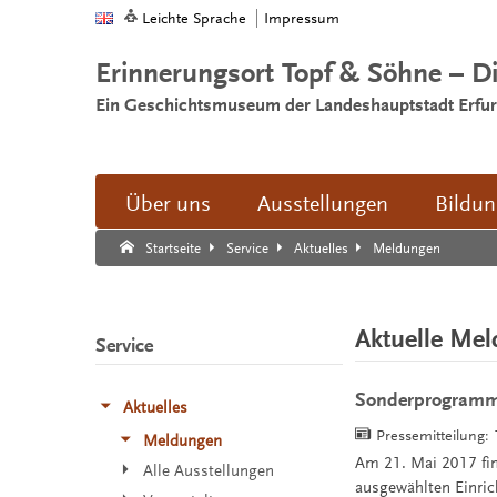
Leichte Sprache
Impressum
Erinnerungsort Topf & Söhne – D
Ein Geschichtsmuseum der Landeshauptstadt Erfur
Über uns
Ausstellungen
Bildu
Suche:
Suche Ende.
Meldungen
Startseite
Service
Aktuelles
Aktuelle Me
Service
Sonderprogramm 
Aktuelles
Pressemitteilung:
Meldungen
Am 21. Mai 2017 fi
Alle Ausstellungen
ausgewählten Einric