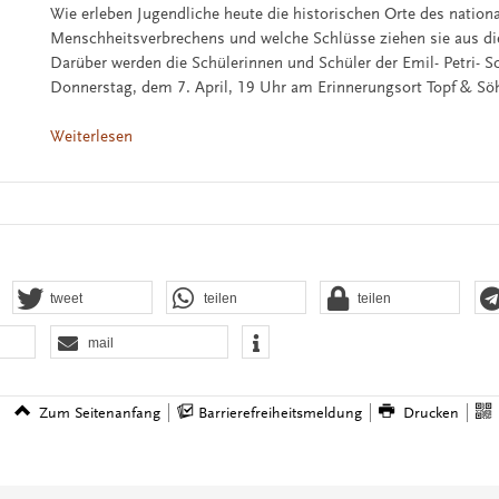
Wie erleben Jugendliche heute die historischen Orte des nationa
Menschheitsverbrechens und welche Schlüsse ziehen sie aus di
Darüber werden die Schülerinnen und Schüler der Emil- Petri- 
Donnerstag, dem 7. April, 19 Uhr am Erinnerungsort Topf & Sö
Weiterlesen
tweet
teilen
teilen
mail
Zum Seitenanfang
Barrierefreiheitsmeldung
Drucken