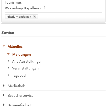
Tourismus
Wasserburg Kapellendorf
Kriterium entfernen
Service
Aktuelles
Meldungen
Alle Ausstellungen
Veranstaltungen
Tagebuch
Mediathek
Besucherservice
Barrierefreiheit