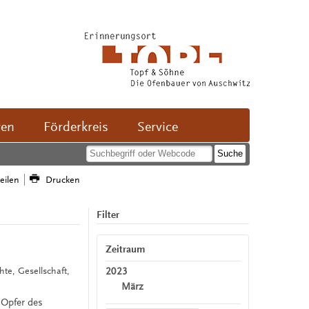
ven
Förderkreis
Service
teilen
Drucken
Filter
Zeitraum
2023
hte, Gesellschaft,
März
 Opfer des