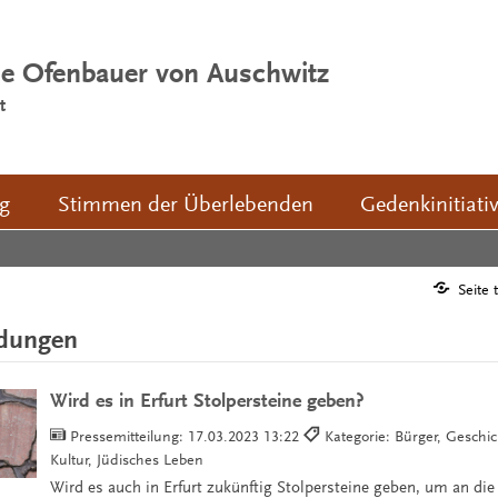
ie Ofenbauer von Auschwitz
t
ng
Stimmen der Überlebenden
Gedenkinitiati
Seite 
ldungen
Wird es in Erfurt Stolpersteine geben?
Pressemitteilung:
17.03.2023 13:22
Kategorie: Bürger, Geschic
Kultur, Jüdisches Leben
Wird es auch in Erfurt zukünftig Stolpersteine geben, um an die