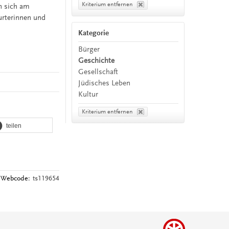
Kriterium entfernen
n sich am
urterinnen und
Kategorie
Bürger
Geschichte
Gesellschaft
Jüdisches Leben
Kultur
Kriterium entfernen
teilen
Webcode:
ts119654