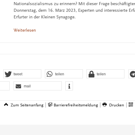
Nationalsozialismus zu erinnern? Mit dieser Frage beschäftigte
Donnerstag, dem 16. März 2023, Experten und interessierte Erf
Erfurter in der Kleinen Synagoge.
Weiterlesen
tweet
teilen
teilen
mail
Zum Seitenanfang
Barrierefreiheitsmeldung
Drucken