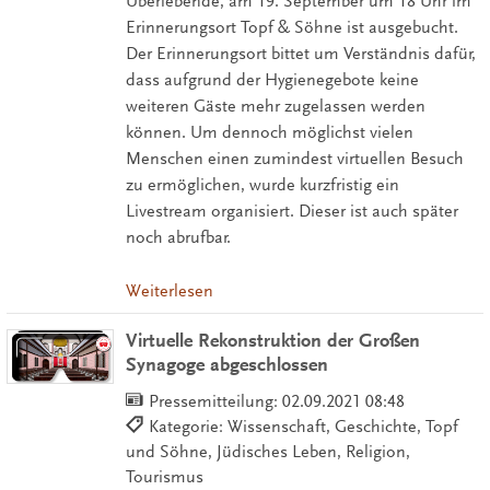
Überlebende, am 19. September um 18 Uhr im
Erinnerungsort Topf & Söhne ist ausgebucht.
Der Erinnerungsort bittet um Verständnis dafür,
dass aufgrund der Hygienegebote keine
weiteren Gäste mehr zugelassen werden
können. Um dennoch möglichst vielen
Menschen einen zumindest virtuellen Besuch
zu ermöglichen, wurde kurzfristig ein
Livestream organisiert. Dieser ist auch später
noch abrufbar.
Weiterlesen
Virtuelle Rekonstruktion der Großen
Synagoge abgeschlossen
Pressemitteilung:
02.09.2021 08:48
Kategorie: Wissenschaft, Geschichte, Topf
und Söhne, Jüdisches Leben, Religion,
Tourismus