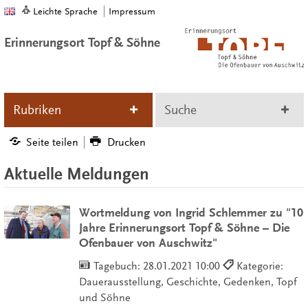
Leichte Sprache
Impressum
Erinnerungsort Topf & Söhne
Rubriken
Suche
Seite teilen
Drucken
Aktuelle Meldungen
Wortmeldung von Ingrid Schlemmer zu "10
Jahre Erinnerungsort Topf & Söhne – Die
Ofenbauer von Auschwitz"
Tagebuch:
28.01.2021 10:00
Kategorie:
Dauerausstellung, Geschichte, Gedenken, Topf
und Söhne