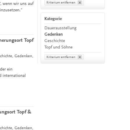
Kriterium entfernen
', wenn wir uns auf
einzusetzen."
Kategorie
Dauerausstellung
Gedenken
nnerungsort Topf
Geschichte
Topf und Söhne
schichte, Gedenken,
Kriterium entfernen
der ein
 international
ungsort Topf &
schichte, Gedenken,