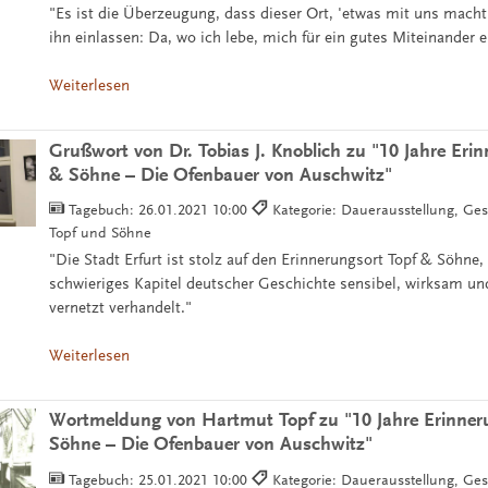
"Es ist die Überzeugung, dass dieser Ort, 'etwas mit uns macht
ihn einlassen: Da, wo ich lebe, mich für ein gutes Miteinander 
Weiterlesen
Grußwort von Dr. Tobias J. Knoblich zu "10 Jahre Eri
& Söhne – Die Ofenbauer von Auschwitz"
Tagebuch:
26.01.2021 10:00
Kategorie: Dauerausstellung, Ge
Topf und Söhne
"Die Stadt Erfurt ist stolz auf den Erinnerungsort Topf & Söhne, 
schwieriges Kapitel deutscher Geschichte sensibel, wirksam und
vernetzt verhandelt."
Weiterlesen
Wortmeldung von Hartmut Topf zu "10 Jahre Erinner
Söhne – Die Ofenbauer von Auschwitz"
Tagebuch:
25.01.2021 10:00
Kategorie: Dauerausstellung, Ge