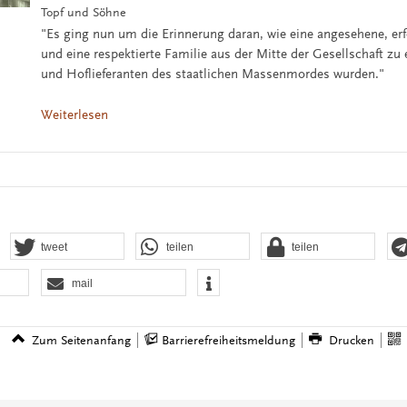
Topf und Söhne
"Es ging nun um die Erinnerung daran, wie eine angesehene, er
und eine respektierte Familie aus der Mitte der Gesellschaft zu 
und Hoflieferanten des staatlichen Massenmordes wurden."
Weiterlesen
tweet
teilen
teilen
mail
Zum Seitenanfang
Barrierefreiheitsmeldung
Drucken