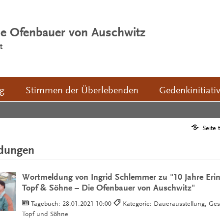
ie Ofenbauer von Auschwitz
t
ng
Stimmen der Überlebenden
Gedenkinitiati
Seite 
ldungen
Wortmeldung von Ingrid Schlemmer zu "10 Jahre Eri
Topf & Söhne – Die Ofenbauer von Auschwitz"
Tagebuch:
28.01.2021 10:00
Kategorie: Dauerausstellung, Ge
Topf und Söhne