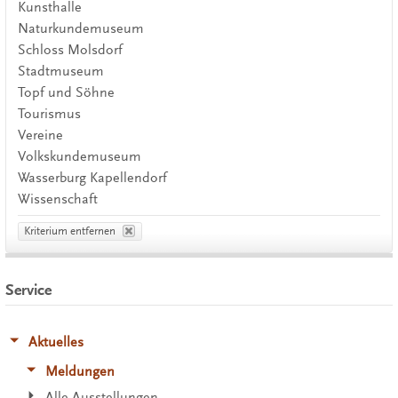
Kunsthalle
Naturkundemuseum
Schloss Molsdorf
Stadtmuseum
Topf und Söhne
Tourismus
Vereine
Volkskundemuseum
Wasserburg Kapellendorf
Wissenschaft
Kriterium entfernen
Service
Aktuelles
Meldungen
Alle Ausstellungen