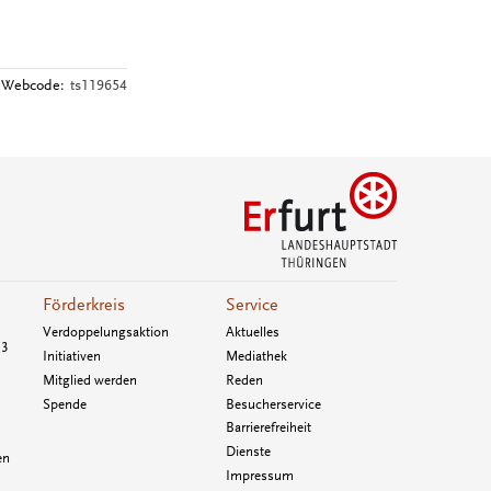
Webcode:
ts119654
Förderkreis
Service
Verdoppelungsaktion
Aktuelles
33
Initiativen
Mediathek
Mitglied werden
Reden
Spende
Besucherservice
Barrierefreiheit
Dienste
en
Impressum