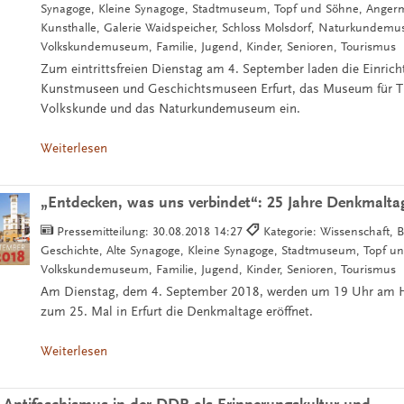
Synagoge, Kleine Synagoge, Stadtmuseum, Topf und Söhne, Ange
Kunsthalle, Galerie Waidspeicher, Schloss Molsdorf, Naturkundem
Volkskundemuseum, Familie, Jugend, Kinder, Senioren, Tourismus
Zum eintrittsfreien Dienstag am 4. September laden die Einric
Kunstmuseen und Geschichtsmuseen Erfurt, das Museum für T
Volkskunde und das Naturkundemuseum ein.
Weiterlesen
„Entdecken, was uns verbindet“: 25 Jahre Denkmaltag
Pressemitteilung:
30.08.2018 14:27
Kategorie: Wissenschaft, Bü
Geschichte, Alte Synagoge, Kleine Synagoge, Stadtmuseum, Topf u
Volkskundemuseum, Familie, Jugend, Kinder, Senioren, Tourismus
Am Dienstag, dem 4. September 2018, werden um 19 Uhr am 
zum 25. Mal in Erfurt die Denkmaltage eröffnet.
Weiterlesen