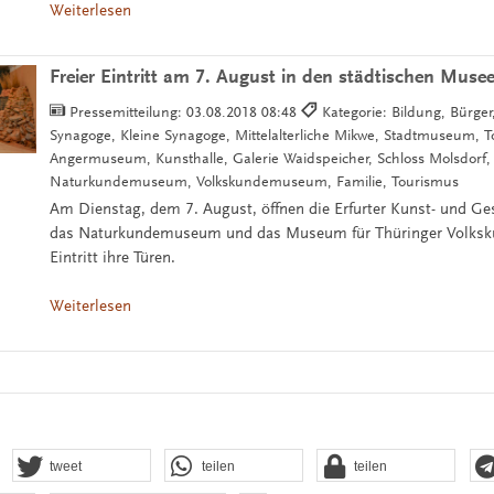
Weiterlesen
Freier Eintritt am 7. August in den städtischen Muse
Pressemitteilung:
03.08.2018 08:48
Kategorie: Bildung, Bürger, 
Synagoge, Kleine Synagoge, Mittelalterliche Mikwe, Stadtmuseum, 
Angermuseum, Kunsthalle, Galerie Waidspeicher, Schloss Molsdorf,
Naturkundemuseum, Volkskundemuseum, Familie, Tourismus
Am Dienstag, dem 7. August, öffnen die Erfurter Kunst- und G
das Naturkundemuseum und das Museum für Thüringer Volksku
Eintritt ihre Türen.
Weiterlesen
tweet
teilen
teilen