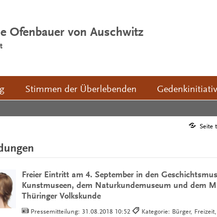
ie Ofenbauer von Auschwitz
t
ng
Stimmen der Überlebenden
Gedenkinitiati
Seite 
ldungen
Freier Eintritt am 4. September in den Geschichtsmu
Kunstmuseen, dem Naturkundemuseum und dem M
Thüringer Volkskunde
Pressemitteilung:
31.08.2018 10:52
Kategorie: Bürger, Freizeit