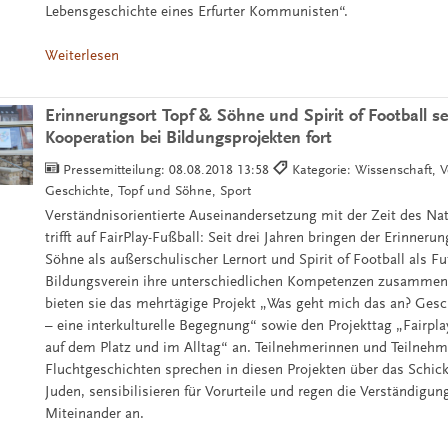
Lebensgeschichte eines Erfurter Kommunisten“.
Weiterlesen
Erinnerungsort Topf & Söhne und Spirit of Football s
Kooperation bei Bildungsprojekten fort
Pressemitteilung:
08.08.2018 13:58
Kategorie: Wissenschaft, Ve
Geschichte, Topf und Söhne, Sport
Verständnisorientierte Auseinandersetzung mit der Zeit des Na
trifft auf FairPlay-Fußball: Seit drei Jahren bringen der Erinneru
Söhne als außerschulischer Lernort und Spirit of Football als F
Bildungsverein ihre unterschiedlichen Kompetenzen zusamm
bieten sie das mehrtägige Projekt „Was geht mich das an? Gesc
– eine interkulturelle Begegnung“ sowie den Projekttag „Fairpla
auf dem Platz und im Alltag“ an. Teilnehmerinnen und Teilneh
Fluchtgeschichten sprechen in diesen Projekten über das Schic
Juden, sensibilisieren für Vorurteile und regen die Verständigung
Miteinander an.