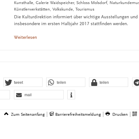
Kunsthalle, Galerie Waidspeicher, Schloss Molsdorf, Naturkundem
Künstlerwerkstätten, Volkskunde, Tourismus
Die Kulturdirektion informiert über wichtige Ausstellungen und
insbesondere im ersten Halbjahr 2017 stattfinden werden.
Weiterlesen
tweet
teilen
teilen
mail
Zum Seitenanfang
Barrierefreiheitsmeldung
Drucken