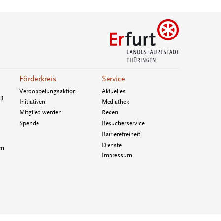
Förderkreis
Service
Verdoppelungsaktion
Aktuelles
33
Initiativen
Mediathek
Mitglied werden
Reden
Spende
Besucherservice
Barrierefreiheit
Dienste
en
Impressum