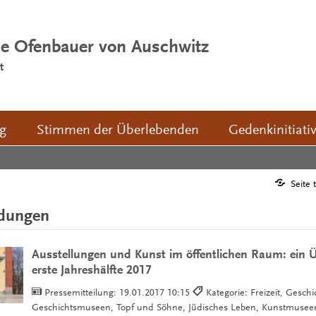
ie Ofenbauer von Auschwitz
t
ng
Stimmen der Überlebenden
Gedenkinitiati
Seite 
ldungen
Ausstellungen und Kunst im öffentlichen Raum: ein Üb
erste Jahreshälfte 2017
Pressemitteilung:
19.01.2017 10:15
Kategorie: Freizeit, Geschi
Geschichtsmuseen, Topf und Söhne, Jüdisches Leben, Kunstmuse