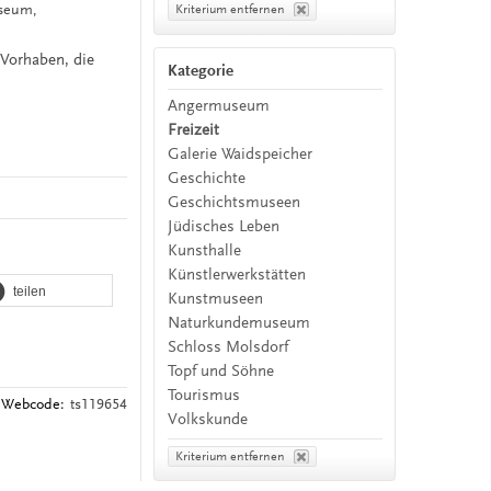
useum,
Kriterium entfernen
 Vorhaben, die
Kategorie
Angermuseum
Freizeit
Galerie Waidspeicher
Geschichte
Geschichtsmuseen
Jüdisches Leben
Kunsthalle
Künstlerwerkstätten
teilen
Kunstmuseen
Naturkundemuseum
Schloss Molsdorf
Topf und Söhne
Tourismus
Webcode:
ts119654
Volkskunde
Kriterium entfernen