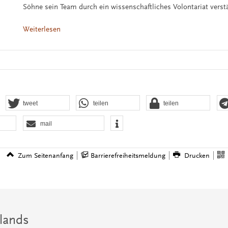
Söhne sein Team durch ein wissenschaftliches Volontariat verst
Weiterlesen
tweet
teilen
teilen
mail
Zum Seitenanfang
Barrierefreiheitsmeldung
Drucken
lands