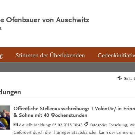
ie Ofenbauer von Auschwitz
t
ng
Stimmen der Überlebenden
Gedenkinitiati
Seite 
ldungen
Öffentliche Stellenausschreibung: 1 Volontär/-in Erin
& Söhne mit 40 Wochenstunden
Aktuelle Meldung:
05.02.2018 10:43
Kategorie: Forschung, Wi
Gefördert durch die Thüringer Staatskanzlei, kann der Erinneru