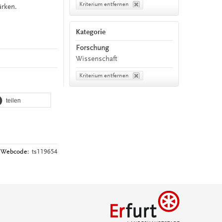
Kriterium entfernen
ärken.
Kategorie
Forschung
Wissenschaft
Kriterium entfernen
teilen
Webcode:
ts119654