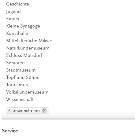
Geschichte
Jugend
Kinder
Kleine Synagoge
Kunsthalle
Mittelalterliche Mikwe
Naturkundemuseum
Schloss Molsdorf
Senioren
Stadtmuseum
Topf und Söhne
Tourismus
Volkskundemuseum
Wissenschaft
Kriterium entfernen
Service