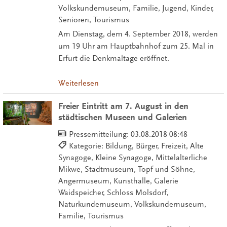
Volkskundemuseum, Familie, Jugend, Kinder,
Senioren, Tourismus
Am Dienstag, dem 4. September 2018, werden
um 19 Uhr am Hauptbahnhof zum 25. Mal in
Erfurt die Denkmaltage eröffnet.
Weiterlesen
Freier Eintritt am 7. August in den
städtischen Museen und Galerien
Pressemitteilung:
03.08.2018 08:48
Kategorie: Bildung, Bürger, Freizeit, Alte
Synagoge, Kleine Synagoge, Mittelalterliche
Mikwe, Stadtmuseum, Topf und Söhne,
Angermuseum, Kunsthalle, Galerie
Waidspeicher, Schloss Molsdorf,
Naturkundemuseum, Volkskundemuseum,
Familie, Tourismus