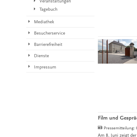
Veranstaltungen
Tagebuch
Mediathek
Besucherservice
Barrierefreiheit
Dienste
Impressum
Film und Gesprä
Pressemitteilung:
Am 8. Juni zeigt de