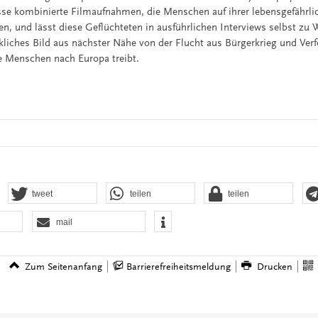
sse kombinierte Filmaufnahmen, die Menschen auf ihrer lebensgefährli
, und lässt diese Geflüchteten in ausführlichen Interviews selbst z
ckliches Bild aus nächster Nähe von der Flucht aus Bürgerkrieg und Ver
ie Menschen nach Europa treibt.
tweet
teilen
teilen
mail
Zum Seitenanfang
Barrierefreiheitsmeldung
Drucken