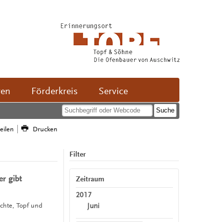
ven
Förderkreis
Service
teilen
Drucken
Filter
r gibt
Zeitraum
2017
Juni
ichte, Topf und