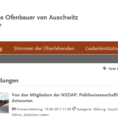
ie Ofenbauer von Auschwitz
t
ng
Stimmen der Überlebenden
Gedenkinitiati
Seite 
ldungen
Von den Mitgliedern der NSDAP: Politikwissenschaftle
Antworten
Pressemitteilung:
19.06.2017 11:09
Kategorie: Bildung, Gesch
Söhne, Jüdisches Leben