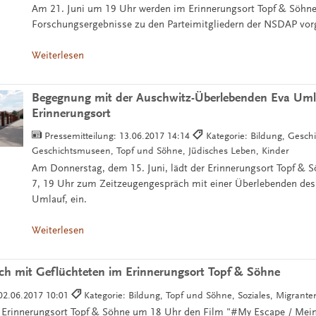
Am 21. Juni um 19 Uhr werden im Erinnerungsort Topf & Söhn
Forschungsergebnisse zu den Parteimitgliedern der NSDAP vorg
Weiterlesen
Begegnung mit der Auschwitz-Überlebenden Eva Uml
Erinnerungsort
Pressemitteilung:
13.06.2017 14:14
Kategorie: Bildung, Geschi
Geschichtsmuseen, Topf und Söhne, Jüdisches Leben, Kinder
Am Donnerstag, dem 15. Juni, lädt der Erinnerungsort Topf & 
7, 19 Uhr zum Zeitzeugengespräch mit einer Überlebenden des
Umlauf, ein.
Weiterlesen
ch mit Geflüchteten im Erinnerungsort Topf & Söhne
02.06.2017 10:01
Kategorie: Bildung, Topf und Söhne, Soziales, Migrante
r Erinnerungsort Topf & Söhne um 18 Uhr den Film "#My Escape / Mein