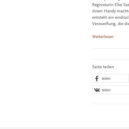
Regisseurin Elke Sa
ihrem Handy machten
entsteht ein eindrü
Verzweiflung, die d
Weiterlesen
Seite teilen
teilen
teilen