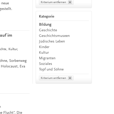
Kriterium entfernen
e neue
estellt.
Kategorie
Bildung
Geschichte
auf im
Geschichtsmuseen
Jüdisches Leben
Kinder
chte, Kultur,
Kultur
Migranten
Söhne, Sorbenweg
Soziales
 Holocaust, Eva
Topf und Söhne
Kriterium entfernen
n
e Flucht". Die