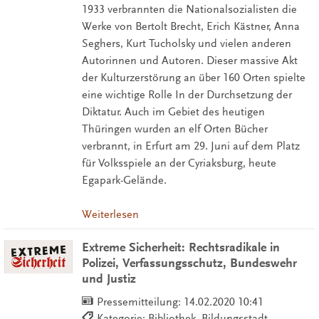
1933 verbrannten die Nationalsozialisten die
Werke von Bertolt Brecht, Erich Kästner, Anna
Seghers, Kurt Tucholsky und vielen anderen
Autorinnen und Autoren. Dieser massive Akt
der Kulturzerstörung an über 160 Orten spielte
eine wichtige Rolle In der Durchsetzung der
Diktatur. Auch im Gebiet des heutigen
Thüringen wurden an elf Orten Bücher
verbrannt, in Erfurt am 29. Juni auf dem Platz
für Volksspiele an der Cyriaksburg, heute
Egapark-Gelände.
Weiterlesen
Extreme Sicherheit: Rechtsradikale in
Polizei, Verfassungsschutz, Bundeswehr
und Justiz
Pressemitteilung:
14.02.2020 10:41
Kategorie: Bibliothek, Bildungsstadt,