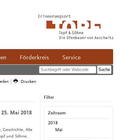
ven
Förderkreis
Service
teilen
Drucken
Filter
 25. Mai 2018
Zeitraum
2018
Mai
t, Geschichte, Alte
Topf und Söhne,