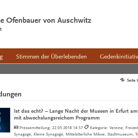
ie Ofenbauer von Auschwitz
t
ng
Stimmen der Überlebenden
Gedenkinitiati
Seite 
ldungen
Ist das echt? – Lange Nacht der Museen in Erfurt am
mit abwechslungsreichem Programm
Pressemitteilung:
22.05.2018 14:57
Kategorie: Vereine, Freizei
Synagoge, Kleine Synagoge, Mittelalterliche Mikwe, Stadtmuseum, 