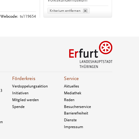
Volkskundemuseum
Kriterium entfernen
Webcode:
ts119654
Förderkreis
Service
Verdoppelungsaktion
Aktuelles
33
Initiativen
Mediathek
Mitglied werden
Reden
Spende
Besucherservice
Barrierefreiheit
Dienste
en
Impressum